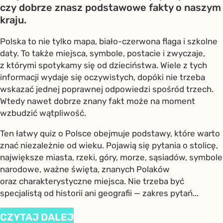
czy dobrze znasz podstawowe fakty o naszym
kraju.
Polska to nie tylko mapa, biało-czerwona flaga i szkolne
daty. To także miejsca, symbole, postacie i zwyczaje,
z którymi spotykamy się od dzieciństwa. Wiele z tych
informacji wydaje się oczywistych, dopóki nie trzeba
wskazać jednej poprawnej odpowiedzi spośród trzech.
Wtedy nawet dobrze znany fakt może na moment
wzbudzić wątpliwość.
Ten łatwy quiz o Polsce obejmuje podstawy, które warto
znać niezależnie od wieku. Pojawią się pytania o stolicę,
największe miasta, rzeki, góry, morze, sąsiadów, symbole
narodowe, ważne święta, znanych Polaków
oraz charakterystyczne miejsca. Nie trzeba być
specjalistą od historii ani geografii — zakres pytań...
CZYTAJ DALEJ