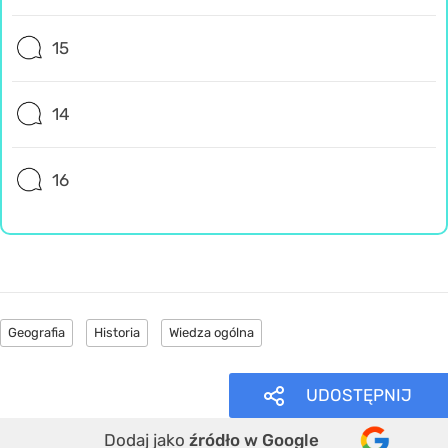
15
14
16
Geografia
Historia
Wiedza ogólna
UDOSTĘPNIJ
Dodaj jako
źródło w Google