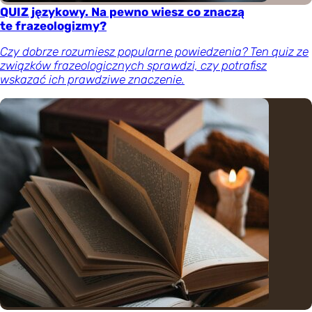
QUIZ językowy. Na pewno wiesz co znaczą
te frazeologizmy?
Czy dobrze rozumiesz popularne powiedzenia? Ten quiz ze
związków frazeologicznych sprawdzi, czy potrafisz
wskazać ich prawdziwe znaczenie.