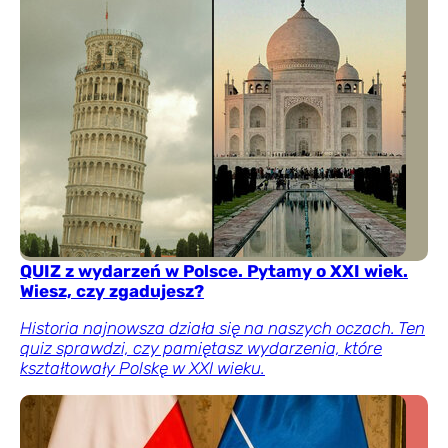
QUIZ z wydarzeń w Polsce. Pytamy o XXI wiek.
Wiesz, czy zgadujesz?
Historia najnowsza działa się na naszych oczach. Ten
quiz sprawdzi, czy pamiętasz wydarzenia, które
kształtowały Polskę w XXI wieku.