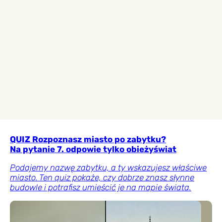
QUIZ Rozpoznasz miasto po zabytku?
Na pytanie 7. odpowie tylko obieżyświat
Podajemy nazwę zabytku, a ty wskazujesz właściwe
miasto. Ten quiz pokaże, czy dobrze znasz słynne
budowle i potrafisz umieścić je na mapie świata.