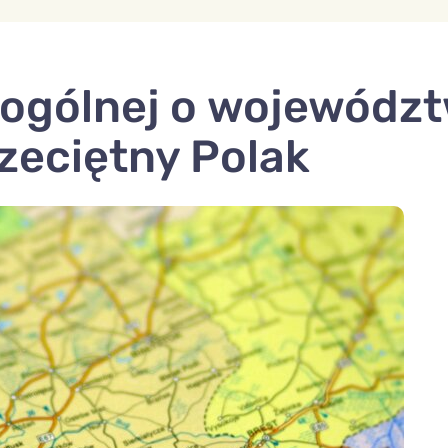
 ogólnej o województ
rzeciętny Polak