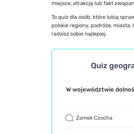
miejsce, atrakcję lub fakt związ
To quiz dla osób, które lubią spr
polskie regiony, podróże, miasta
radzisz sobie najlepiej.
Quiz geogr
W województwie dolnośl
Zamek Czocha