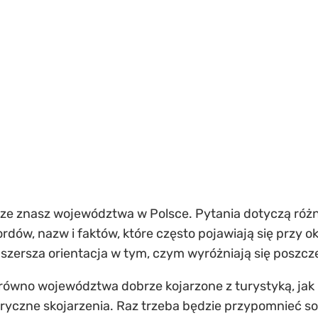
rze znasz województwa w Polsce. Pytania dotyczą różny
ów, nazw i faktów, które często pojawiają się przy okaz
 szersza orientacja w tym, czym wyróżniają się poszcze
ówno województwa dobrze kojarzone z turystyką, jak i
oryczne skojarzenia. Raz trzeba będzie przypomnieć s