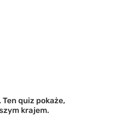
 Ten quiz pokaże,
aszym krajem.