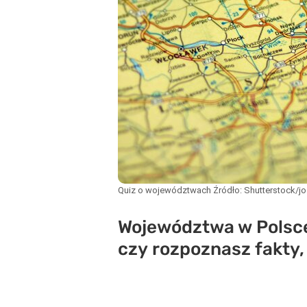
Quiz o województwach
Źródło:
Shutterstock/j
Województwa w Polsce 
czy rozpoznasz fakty,