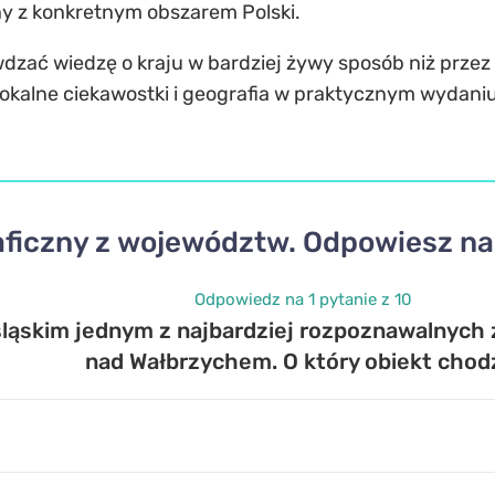
any z konkretnym obszarem Polski.
awdzać wiedzę o kraju w bardziej żywy sposób niż przez
, lokalne ciekawostki i geografia w praktycznym wydani
aficzny z województw. Odpowiesz na
Odpowiedz na 1 pytanie z 10
ąskim jednym z najbardziej rozpoznawalnych z
nad Wałbrzychem. O który obiekt chod