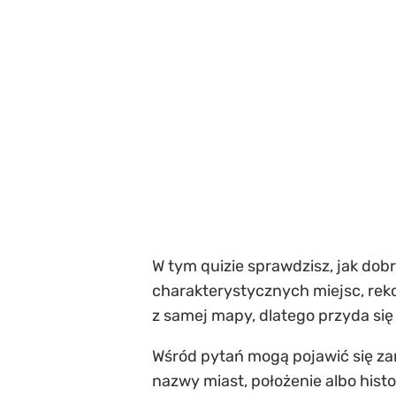
W tym quizie sprawdzisz, jak dob
charakterystycznych miejsc, rekord
z samej mapy, dlatego przyda się
Wśród pytań mogą pojawić się zar
nazwy miast, położenie albo hist