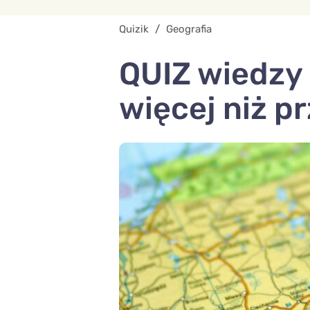
Quizik
/
Geografia
QUIZ wiedzy
więcej niż p