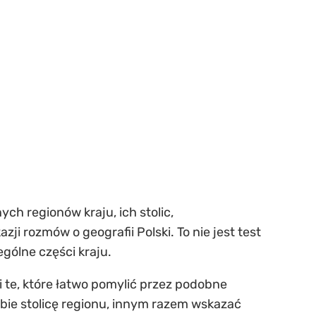
ch regionów kraju, ich stolic,
ji rozmów o geografii Polski. To nie jest test
gólne części kraju.
 te, które łatwo pomylić przez podobne
obie stolicę regionu, innym razem wskazać