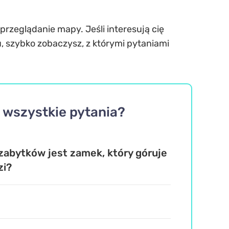
 przeglądanie mapy. Jeśli interesują cię
u, szybko zobaczysz, z którymi pytaniami
 wszystkie pytania?
abytków jest zamek, który góruje
zi?