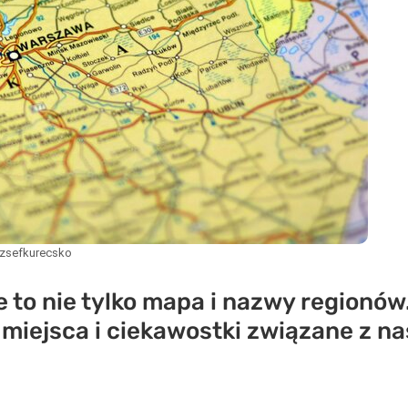
ozsefkurecsko
to nie tylko mapa i nazwy regionów.
 miejsca i ciekawostki związane z n