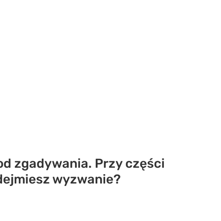
 od zgadywania. Przy części
odejmiesz wyzwanie?