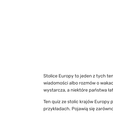
Stolice Europy to jeden z tych te
wiadomości albo rozmów o wakacj
wystarcza, a niektóre państwa ła
Ten quiz ze stolic krajów Europy 
przykładach. Pojawią się zarówno 