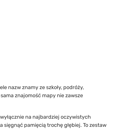
iele nazw znamy ze szkoły, podróży,
że sama znajomość mapy nie zawsze
ę wyłącznie na najbardziej oczywistych
ba sięgnąć pamięcią trochę głębiej. To zestaw