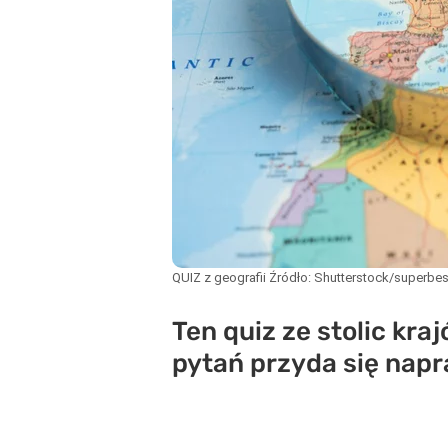
QUIZ z geografii
Źródło:
Shutterstock/superbes
Ten quiz ze stolic kr
pytań przyda się nap