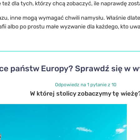
le też dla tych, którzy chcą zobaczyć, ile naprawdę zosta
azu, inne mogą wymagać chwili namysłu. Właśnie dlateg
fii albo po prostu małe wyzwanie dla każdego, kto uważ
ice państw Europy? Sprawdź się w 
Odpowiedz na 1 pytanie z 10
W której stolicy zobaczymy tę wieżę