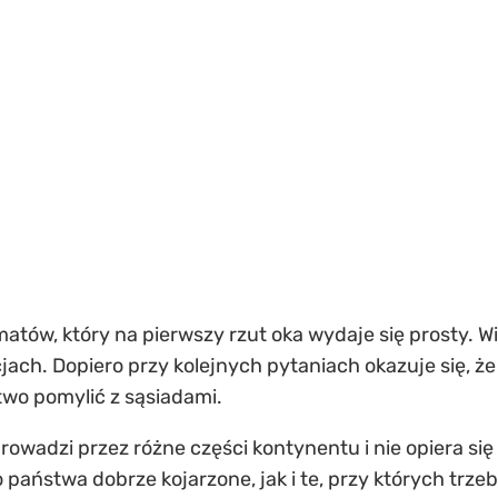
matów, który na pierwszy rzut oka wydaje się prosty. W
ach. Dopiero przy kolejnych pytaniach okazuje się, 
two pomylić z sąsiadami.
prowadzi przez różne części kontynentu i nie opiera si
państwa dobrze kojarzone, jak i te, przy których trze