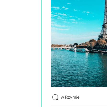
w Rzymie