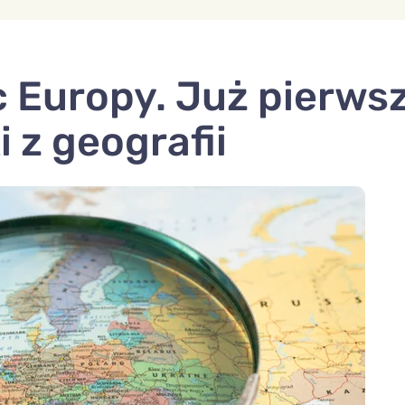
ic Europy. Już pierws
 z geografii