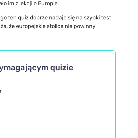
ło im z lekcji o Europie.
o ten quiz dobrze nadaje się na szybki test
a, że europejskie stolice nie powinny
wymagającym quizie
?