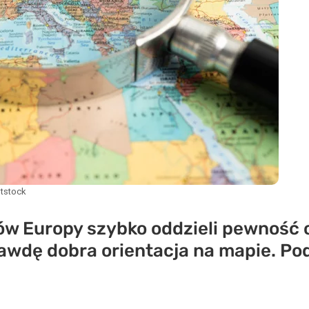
tstock
ajów Europy szybko oddzieli pewność
rawdę dobra orientacja na mapie. P