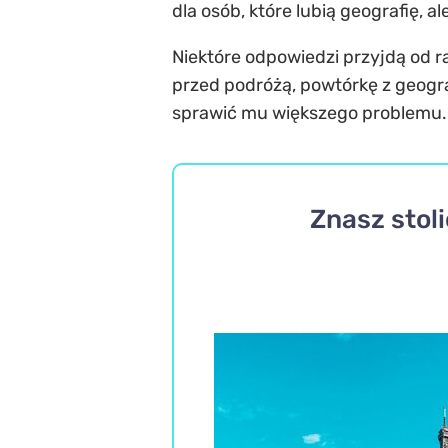
dla osób, które lubią geografię, a
Niektóre odpowiedzi przyjdą od r
przed podróżą, powtórkę z geogra
sprawić mu większego problemu.
Znasz stol