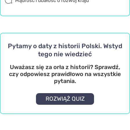
Mądrość i dbałość o rozwój kraju
Pytamy o daty z historii Polski. Wstyd
tego nie wiedzieć
Uważasz się za orła z historii? Sprawdź,
czy odpowiesz prawidłowo na wszystkie
pytania.
ROZWIĄŻ QUIZ