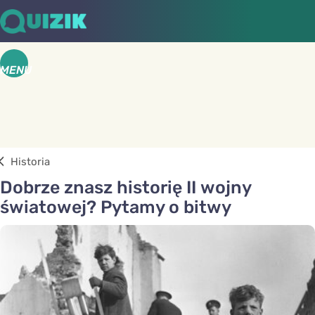
MENU
Historia
Dobrze znasz historię II wojny
światowej? Pytamy o bitwy