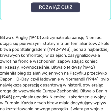
ROZWIĄŻ QUIZ
Bitwa o Anglię (1940) zatrzymała ekspansję Niemiec,
stając się pierwszym istotnym triumfem aliantów. Z kolei
bitwa pod Stalingradem (1942-1943), jedna z najbardziej
krwawych konfrontacji w dziejach, zasygnalizowała
zwrot na froncie wschodnim, zapowiadając koniec
III Rzeszy. Równocześnie, Bitwa o Midway (1942)
zmieniła bieg działań wojennych na Pacyfiku przeciwko
Japonii. D-Day, czyli lądowanie w Normandii (1944), było
największą operacją desantową w historii, otwierając
drogę do wyzwolenia Europy Zachodniej. Bitwa o Berlin
(1945) przyniosła upadek Niemiec i zakończenie wojny
w Europie. Każda z tych bitew miała decydujący wpływ
na kształtowanie nowego porządku świata po wojnie.