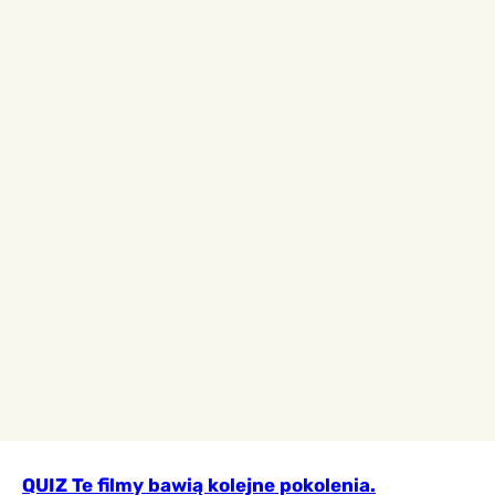
QUIZ Te filmy bawią kolejne pokolenia.