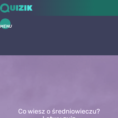
MENU
Co wiesz o średniowieczu?