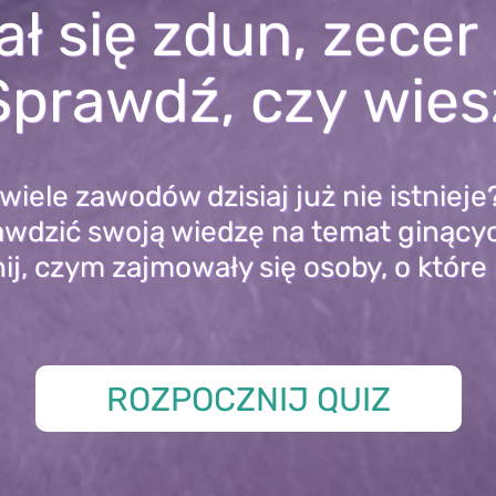
 się zdun, zecer 
Sprawdź, czy wies
 wiele zawodów dzisiaj już nie istnieje
wdzić swoją wiedzę na temat ginąc
j, czym zajmowały się osoby, o któr
ROZPOCZNIJ QUIZ