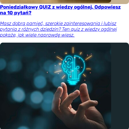
Poniedziałkowy QUIZ z wiedzy ogólnej. Odpowiesz
na 10 pytań?
Masz dobrą pamięć, szerokie zainteresowania i lubisz
pytania z różnych dziedzin? Ten quiz z wiedzy ogólnej
pokaże, jak wiele naprawdę wiesz.