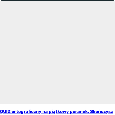
QUIZ ortograficzny na piątkowy poranek. Skończysz