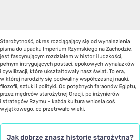
Starożytność, okres rozciągający się od wynalezienia
pisma do upadku Imperium Rzymskiego na Zachodzie,
jest fascynującym rozdziałem w historii ludzkości,
pełnym intrygujących postaci, epokowych wynalazków
i cywilizacji, które ukształtowały nasz świat. To era,
w której narodziły się podwaliny współczesnej nauki,
filozofii, sztuki i polityki. Od potężnych faraonów Egiptu,
przez mędrców starożytnej Grecji, po inżynierów
i strategów Rzymu – każda kultura wniosła coś
wyjątkowego, co przetrwało wieki.
Jak dobrze znasz historię starożytną?