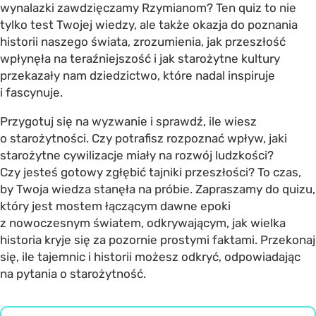
wynalazki zawdzięczamy Rzymianom? Ten quiz to nie
tylko test Twojej wiedzy, ale także okazja do poznania
historii naszego świata, zrozumienia, jak przeszłość
wpłynęła na teraźniejszość i jak starożytne kultury
przekazały nam dziedzictwo, które nadal inspiruje
i fascynuje.
Przygotuj się na wyzwanie i sprawdź, ile wiesz
o starożytności. Czy potrafisz rozpoznać wpływ, jaki
starożytne cywilizacje miały na rozwój ludzkości?
Czy jesteś gotowy zgłębić tajniki przeszłości? To czas,
by Twoja wiedza stanęła na próbie. Zapraszamy do quizu,
który jest mostem łączącym dawne epoki
z nowoczesnym światem, odkrywającym, jak wielka
historia kryje się za pozornie prostymi faktami. Przekonaj
się, ile tajemnic i historii możesz odkryć, odpowiadając
na pytania o starożytność.