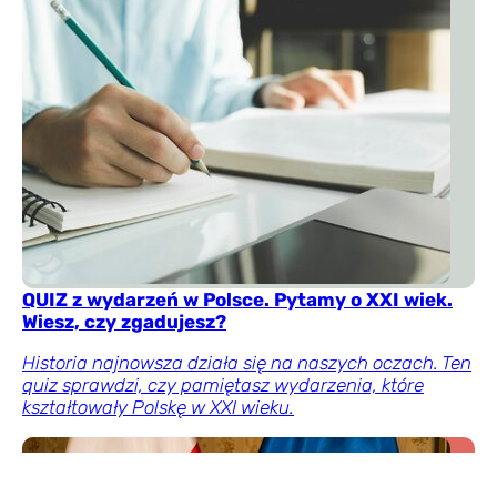
QUIZ z wydarzeń w Polsce. Pytamy o XXI wiek.
Wiesz, czy zgadujesz?
Historia najnowsza działa się na naszych oczach. Ten
quiz sprawdzi, czy pamiętasz wydarzenia, które
kształtowały Polskę w XXI wieku.