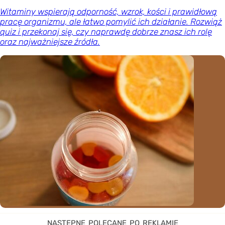
Witaminy wspierają odporność, wzrok, kości i prawidłową
pracę organizmu, ale łatwo pomylić ich działanie. Rozwiąż
quiz i przekonaj się, czy naprawdę dobrze znasz ich rolę
oraz najważniejsze źródła.