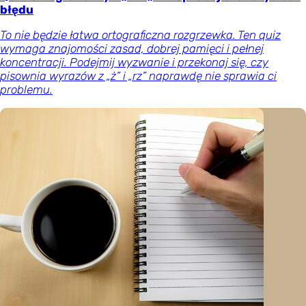
błędu
To nie będzie łatwa ortograficzna rozgrzewka. Ten quiz
wymaga znajomości zasad, dobrej pamięci i pełnej
koncentracji. Podejmij wyzwanie i przekonaj się, czy
pisownia wyrazów z „ż” i „rz” naprawdę nie sprawia ci
problemu.