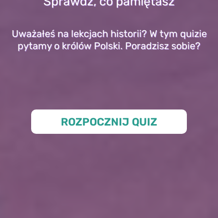
Sprawdź, co pamiętasz
Uważałeś na lekcjach historii? W tym quizie
pytamy o królów Polski. Poradzisz sobie?
ROZPOCZNIJ QUIZ