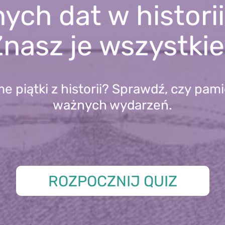
ych dat w historii
nasz je wszystki
e piątki z historii? Sprawdź, czy pam
ważnych wydarzeń.
ROZPOCZNIJ QUIZ