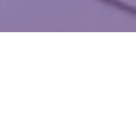
WIĘCEJ QUIZÓW
Polska w XXI wieku. Pamiętasz wydarzenia,
które zmieniły kraj?
Ile pamiętasz z lekcji historii? Sprawdź się