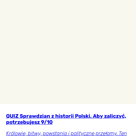
QUIZ Sprawdzian z historii Polski. Aby zaliczyć,
potrzebujesz 9/10
Królowie, bitwy, powstania i polityczne przełomy. Ten