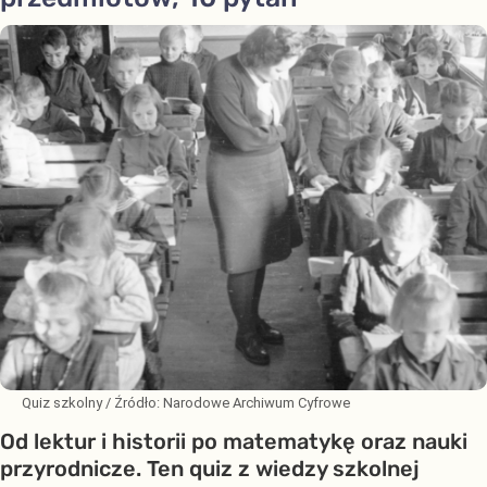
Quiz szkolny
/ Źródło:
Narodowe Archiwum Cyfrowe
Od lektur i historii po matematykę oraz nauki
przyrodnicze. Ten quiz z wiedzy szkolnej