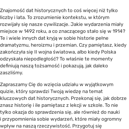
Znajomość dat historycznych to coś więcej niż tylko
liczby i lata. To zrozumienie kontekstu, w którym
rozwijały się nasze cywilizacje. Jakie wydarzenia miały
miejsce w 1492 roku, a co znaczącego stało się w 1914?
Te i wiele innych dat kryją w sobie historie pełne
dramatyzmu, heroizmu i przemian. Czy pamiętasz, kiedy
zakończyła się II wojna światowa, albo kiedy Polska
odzyskała niepodległość? To właśnie te momenty
definiują naszą tożsamość i pokazują, jak daleko
zaszliśmy.
Zapraszamy Cię do wzięcia udziału w wyjątkowym
quizie, który sprawdzi Twoją wiedzę na temat
kluczowych dat historycznych. Przekonaj się, jak dobrze
znasz historię i ile pamiętasz z lekcji w szkole. To nie
tylko okazja do sprawdzenia się, ale również do nauki
i przypomnienia sobie wydarzeń, które miały ogromny
wpływ na naszą rzeczywistość. Przygotuj się