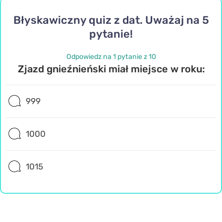
Błyskawiczny quiz z dat. Uważaj na 5
pytanie!
Odpowiedz na 1 pytanie z 10
Zjazd gnieźnieński miał miejsce w roku:
999
1000
1015