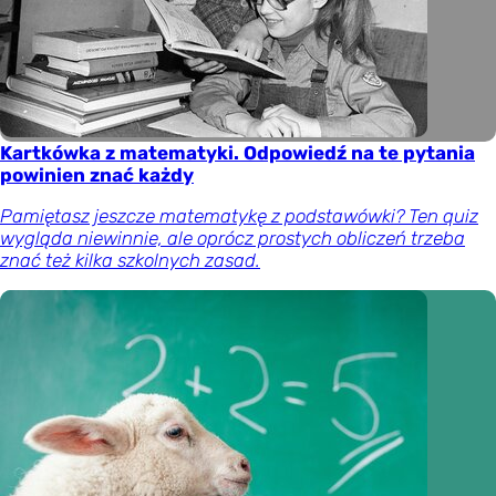
Kartkówka z matematyki. Odpowiedź na te pytania
powinien znać każdy
Pamiętasz jeszcze matematykę z podstawówki? Ten quiz
wygląda niewinnie, ale oprócz prostych obliczeń trzeba
znać też kilka szkolnych zasad.