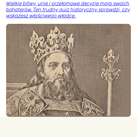
Wielkie bitwy, unie i przełomowe decyzje mają swoich
bohaterów. Ten trudny quiz historyczny sprawdzi, czy
wskażesz właściwego władcę.