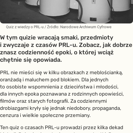
Quiz z wiedzy o PRL-u
/ Źródło:
Narodowe Archiwum Cyfrowe
W tym quizie wracają smaki, przedmioty
i zwyczaje z czasów PRL-u. Zobacz, jak dobrze
znasz codzienność epoki, o której wciąż
chętnie się opowiada.
PRL nie mieści się w kilku obrazkach z meblościanką,
oranżadą i maluchem pod blokiem. Dla jednych
to osobiste wspomnienia z dzieciństwa i młodości,
dla innych epoka poznawana z rodzinnych opowieści,
filmów oraz starych fotografii. Za codziennymi
drobiazgami kryły się jednak niedobory, propaganda,
cenzura i wielkie społeczne przemiany.
Ten quiz o czasach PRL-u prowadzi przez kilka dekad