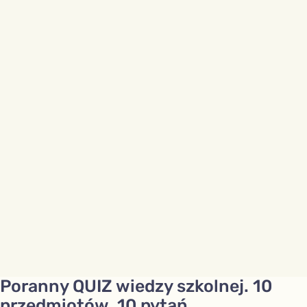
Poranny QUIZ wiedzy szkolnej. 10
przedmiotów, 10 pytań