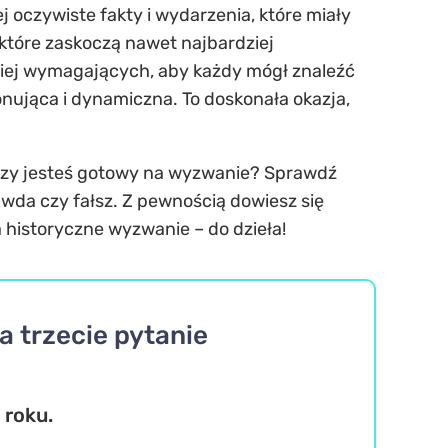
ej oczywiste fakty i wydarzenia, które miały
 które zaskoczą nawet najbardziej
ziej wymagających, aby każdy mógł znaleźć
jonująca i dynamiczna. To doskonała okazja,
a! Czy jesteś gotowy na wyzwanie? Sprawdź
awda czy fałsz. Z pewnością dowiesz się
 historyczne wyzwanie – do dzieła!
a trzecie pytanie
 roku.