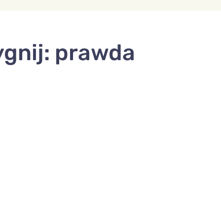
ygnij: prawda