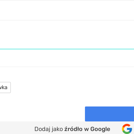
wka
Dodaj jako
źródło w Google