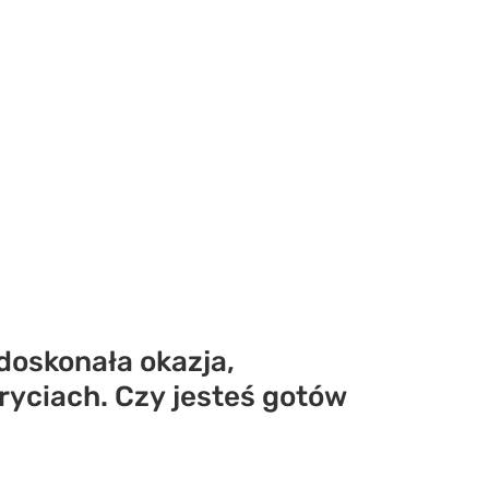
doskonała okazja,
ryciach. Czy jesteś gotów