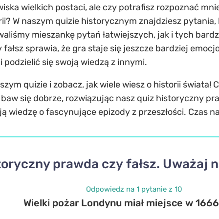
wiska wielkich postaci, ale czy potrafisz rozpoznać mni
orii? W naszym quizie historycznym znajdziesz pytania,
iśmy mieszankę pytań łatwiejszych, jak i tych bard
 fałsz sprawia, że gra staje się jeszcze bardziej emoc
 podzielić się swoją wiedzą z innymi.
aszym quizie i zobacz, jak wiele wiesz o historii świat
i baw się dobrze, rozwiązując nasz quiz historyczny pr
 wiedzę o fascynujące epizody z przeszłości. Czas na
toryczny prawda czy fałsz. Uważaj n
Odpowiedz na 1 pytanie z 10
Wielki pożar Londynu miał miejsce w 1666