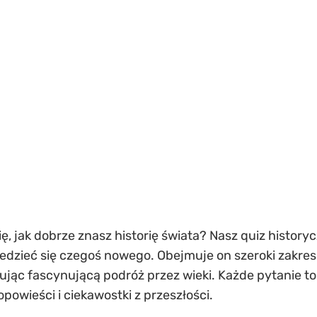
ę, jak dobrze znasz historię świata? Nasz quiz historyc
edzieć się czegoś nowego. Obejmuje on szeroki zakres
ąc fascynującą podróż przez wieki. Każde pytanie to n
powieści i ciekawostki z przeszłości.