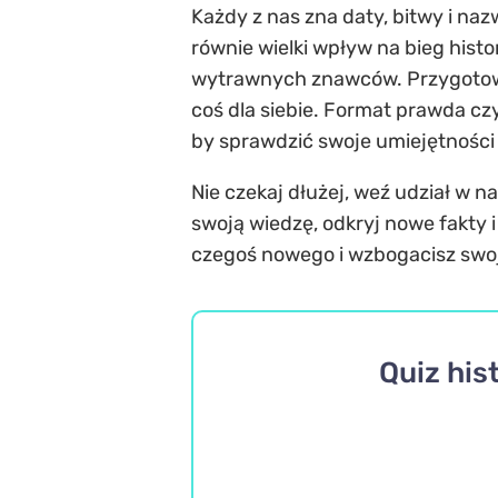
Każdy z nas zna daty, bitwy i naz
równie wielki wpływ na bieg hist
wytrawnych znawców. Przygotowal
coś dla siebie. Format prawda czy
by sprawdzić swoje umiejętności i
Nie czekaj dłużej, weź udział w n
swoją wiedzę, odkryj nowe fakty 
czegoś nowego i wzbogacisz swoją
Quiz his