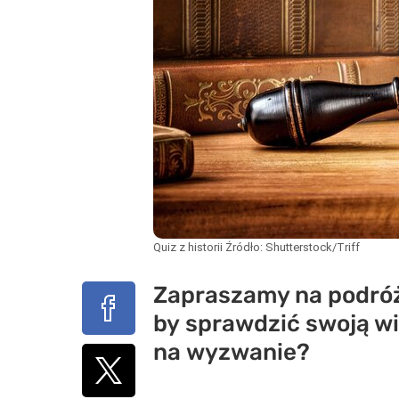
Quiz z historii
Źródło:
Shutterstock/Triff
Zapraszamy na podróż 
by sprawdzić swoją w
na wyzwanie?