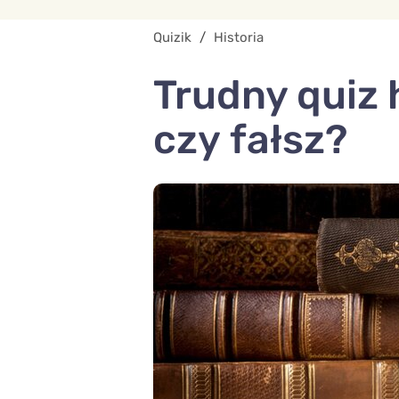
Quizik
/
Historia
Trudny quiz 
czy fałsz?