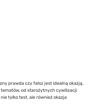
zny prawda czy fałsz jest idealną okazją,
 tematów, od starożytnych cywilizacji
ie tylko test, ale również okazja