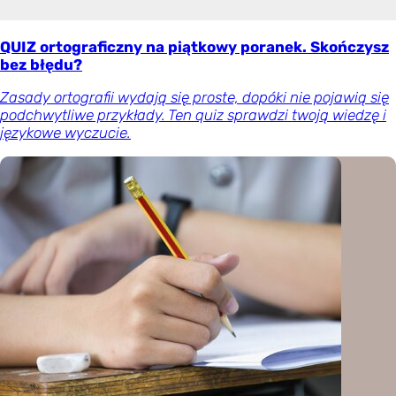
QUIZ ortograficzny na piątkowy poranek. Skończysz
bez błędu?
Zasady ortografii wydają się proste, dopóki nie pojawią się
podchwytliwe przykłady. Ten quiz sprawdzi twoją wiedzę i
językowe wyczucie.