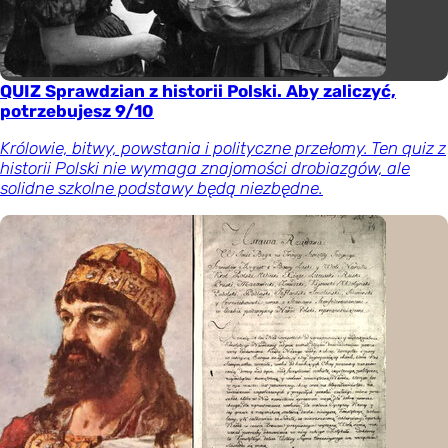
QUIZ Sprawdzian z historii Polski. Aby zaliczyć,
potrzebujesz 9/10
Królowie, bitwy, powstania i polityczne przełomy. Ten quiz z
historii Polski nie wymaga znajomości drobiazgów, ale
solidne szkolne podstawy będą niezbędne.