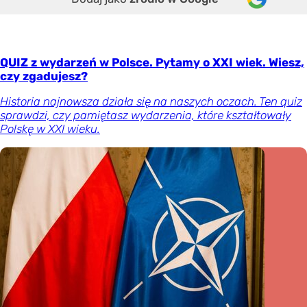
QUIZ z wydarzeń w Polsce. Pytamy o XXI wiek. Wiesz,
czy zgadujesz?
Historia najnowsza działa się na naszych oczach. Ten quiz
sprawdzi, czy pamiętasz wydarzenia, które kształtowały
Polskę w XXI wieku.