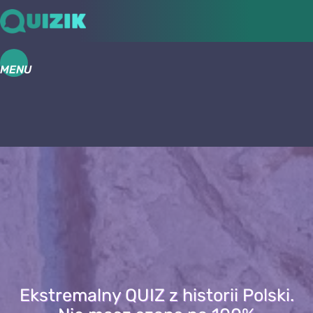
MENU
Ekstremalny QUIZ z historii Polski.