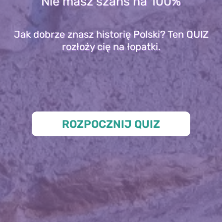
Nie masz szans na 100%
Jak dobrze znasz historię Polski? Ten QUIZ
rozłoży cię na łopatki.
ROZPOCZNIJ QUIZ