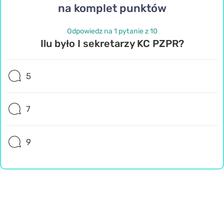
na komplet punktów
Odpowiedz na 1 pytanie z 10
Ilu było I sekretarzy KC PZPR?
5
7
9
Historia
Retro