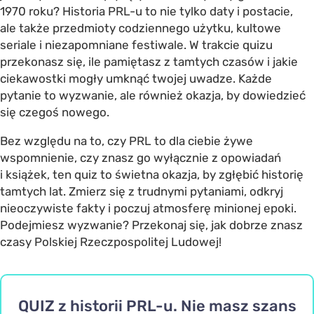
1970 roku? Historia PRL-u to nie tylko daty i postacie,
ale także przedmioty codziennego użytku, kultowe
seriale i niezapomniane festiwale. W trakcie quizu
przekonasz się, ile pamiętasz z tamtych czasów i jakie
ciekawostki mogły umknąć twojej uwadze. Każde
pytanie to wyzwanie, ale również okazja, by dowiedzieć
się czegoś nowego.
Bez względu na to, czy PRL to dla ciebie żywe
wspomnienie, czy znasz go wyłącznie z opowiadań
i książek, ten quiz to świetna okazja, by zgłębić historię
tamtych lat. Zmierz się z trudnymi pytaniami, odkryj
nieoczywiste fakty i poczuj atmosferę minionej epoki.
Podejmiesz wyzwanie? Przekonaj się, jak dobrze znasz
czasy Polskiej Rzeczpospolitej Ludowej!
QUIZ z historii PRL-u. Nie masz szans