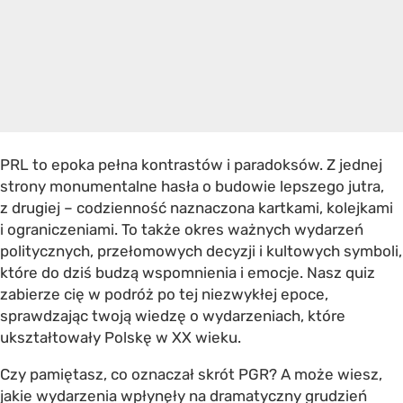
PRL to epoka pełna kontrastów i paradoksów. Z jednej
strony monumentalne hasła o budowie lepszego jutra,
z drugiej – codzienność naznaczona kartkami, kolejkami
i ograniczeniami. To także okres ważnych wydarzeń
politycznych, przełomowych decyzji i kultowych symboli,
które do dziś budzą wspomnienia i emocje. Nasz quiz
zabierze cię w podróż po tej niezwykłej epoce,
sprawdzając twoją wiedzę o wydarzeniach, które
ukształtowały Polskę w XX wieku.
Czy pamiętasz, co oznaczał skrót PGR? A może wiesz,
jakie wydarzenia wpłynęły na dramatyczny grudzień