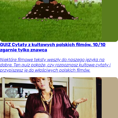
QUIZ Cytaty z kultowych polskich filmów. 10/10
zgarnie tylko znawca
Niektóre filmowe teksty weszły do naszego języka na
dobre. Ten quiz pokaże, czy rozpoznasz kultowe cytaty i
przypiszesz je do właściwych polskich filmów.