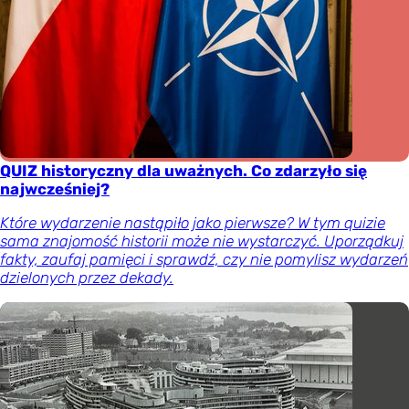
QUIZ historyczny dla uważnych. Co zdarzyło się
najwcześniej?
Które wydarzenie nastąpiło jako pierwsze? W tym quizie
sama znajomość historii może nie wystarczyć. Uporządkuj
fakty, zaufaj pamięci i sprawdź, czy nie pomylisz wydarzeń
dzielonych przez dekady.