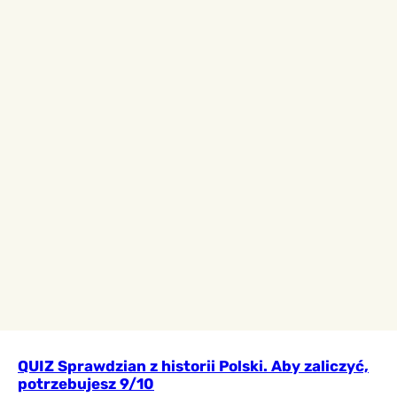
QUIZ Sprawdzian z historii Polski. Aby zaliczyć,
potrzebujesz 9/10