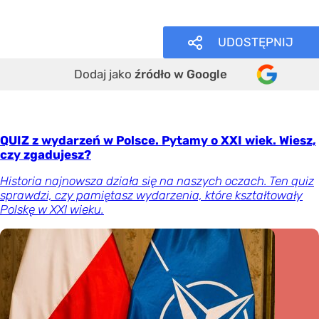
Wiedza ogólna
UDOSTĘPNIJ
Dodaj jako
źródło w Google
QUIZ z wydarzeń w Polsce. Pytamy o XXI wiek. Wiesz,
czy zgadujesz?
Historia najnowsza działa się na naszych oczach. Ten quiz
sprawdzi, czy pamiętasz wydarzenia, które kształtowały
Polskę w XXI wieku.