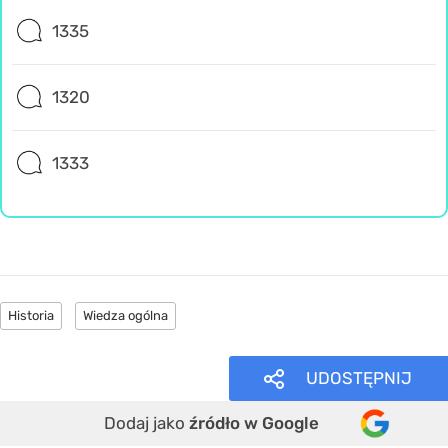
1335
1320
1333
Historia
Wiedza ogólna
UDOSTĘPNIJ
Dodaj jako
źródło w Google