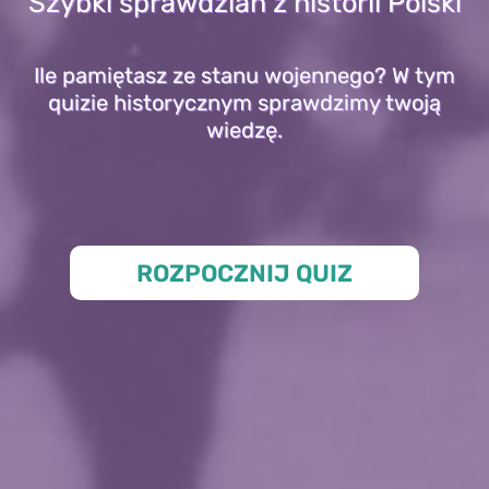
Szybki sprawdzian z historii Polski
Ile pamiętasz ze stanu wojennego? W tym
quizie historycznym sprawdzimy twoją
wiedzę.
ROZPOCZNIJ QUIZ