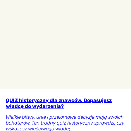
QUIZ historyczny dla znawców. Dopasujesz
władcę do wydarzenia?
Wielkie bitwy, unie i przełomowe decyzje mają swoich
bohaterów. Ten trudny quiz historyczny sprawdzi, czy
wskażesz właściwego władcę.