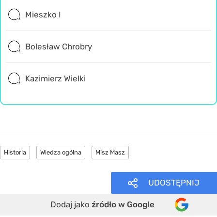
Mieszko I
Bolesław Chrobry
Kazimierz Wielki
Historia
Wiedza ogólna
Misz Masz
UDOSTĘPNIJ
Dodaj jako
źródło w Google