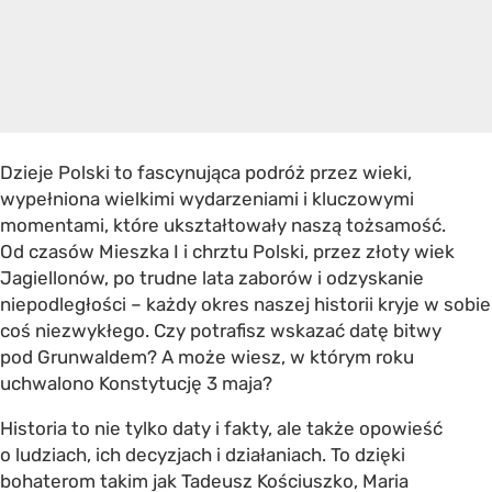
Dzieje Polski to fascynująca podróż przez wieki,
wypełniona wielkimi wydarzeniami i kluczowymi
momentami, które ukształtowały naszą tożsamość.
Od czasów Mieszka I i chrztu Polski, przez złoty wiek
Jagiellonów, po trudne lata zaborów i odzyskanie
niepodległości – każdy okres naszej historii kryje w sobie
coś niezwykłego. Czy potrafisz wskazać datę bitwy
pod Grunwaldem? A może wiesz, w którym roku
uchwalono Konstytucję 3 maja?
Historia to nie tylko daty i fakty, ale także opowieść
o ludziach, ich decyzjach i działaniach. To dzięki
bohaterom takim jak Tadeusz Kościuszko, Maria