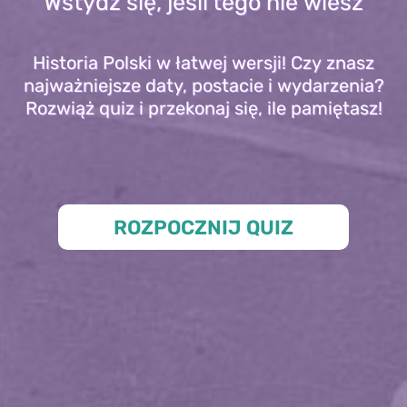
Wstydź się, jeśli tego nie wiesz
Historia Polski w łatwej wersji! Czy znasz
najważniejsze daty, postacie i wydarzenia?
Rozwiąż quiz i przekonaj się, ile pamiętasz!
ROZPOCZNIJ QUIZ