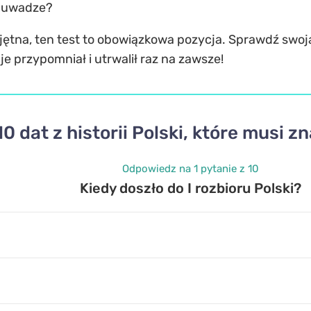
j uwadze?
obojętna, ten test to obowiązkowa pozycja. Sprawdź swoj
je przypomniał i utrwalił raz na zawsze!
10 dat z historii Polski, które musi z
Odpowiedz na 1 pytanie z 10
Kiedy doszło do I rozbioru Polski?