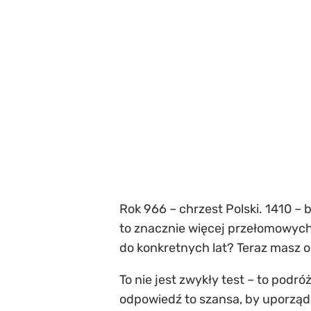
Rok 966 – chrzest Polski. 1410 – 
to znacznie więcej przełomowyc
do konkretnych lat? Teraz masz o
To nie jest zwykły test – to pod
odpowiedź to szansa, by uporządk