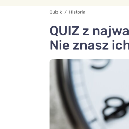
Quizik
/
Historia
QUIZ z najważ
Nie znasz ic