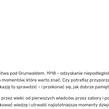
bitwa pod Grunwaldem. 1918 – odzyskanie niepodległości
h momentów, które warto znać. Czy potrafisz przypo
kazję to sprawdzić – i przekonać się, jak dobrze pamię
róż przez wieki: od pierwszych władców, przez zabory i
ować wiedzę i utrwalić najistotniejsze momenty dziej