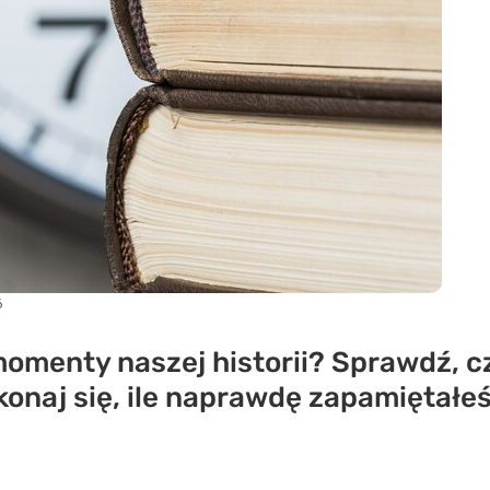
6
omenty naszej historii? Sprawdź, c
zekonaj się, ile naprawdę zapamiętałeś