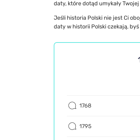
daty, które dotąd umykały Twoje
Jeśli historia Polski nie jest Ci 
daty w historii Polski
czekają, byś 
1768
1795