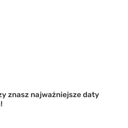
zy znasz najważniejsze daty
!