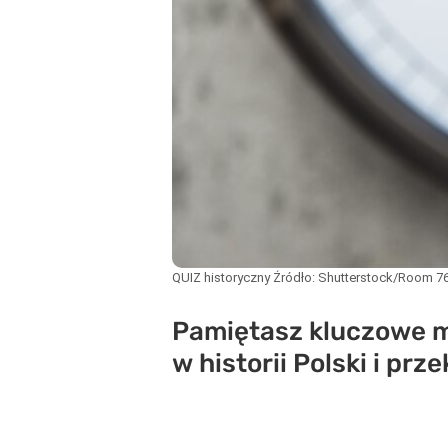
QUIZ historyczny
Źródło:
Shutterstock/Room 7
Pamiętasz kluczowe m
w historii Polski i pr