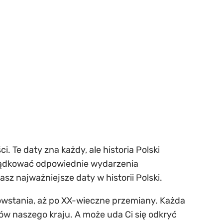
. Te daty zna każdy, ale historia Polski
rządkować odpowiednie wydarzenia
tasz
najważniejsze daty w historii Polski
.
 powstania, aż po XX-wieczne przemiany. Każda
ów naszego kraju. A może uda Ci się odkryć