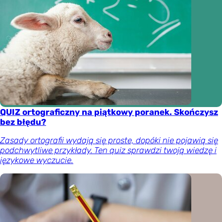
QUIZ ortograficzny na piątkowy poranek. Skończysz
bez błędu?
Zasady ortografii wydają się proste, dopóki nie pojawią się
podchwytliwe przykłady. Ten quiz sprawdzi twoją wiedzę i
językowe wyczucie.