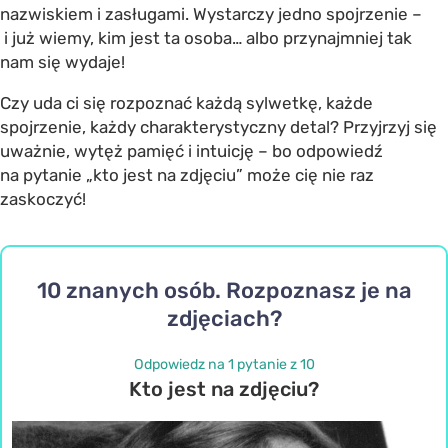
nazwiskiem i zasługami. Wystarczy jedno spojrzenie –
i już wiemy, kim jest ta osoba… albo przynajmniej tak
nam się wydaje!
Czy uda ci się rozpoznać każdą sylwetkę, każde
spojrzenie, każdy charakterystyczny detal? Przyjrzyj się
uważnie, wytęż pamięć i intuicję – bo odpowiedź
na pytanie „kto jest na zdjęciu” może cię nie raz
zaskoczyć!
10 znanych osób. Rozpoznasz je na
zdjęciach?
Odpowiedz na 1 pytanie z 10
Kto jest na zdjęciu?