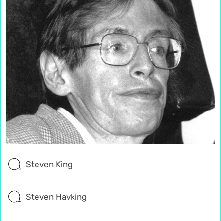
Steven King
Steven Havking