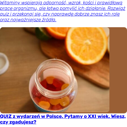
Witaminy wspierają odporność, wzrok, kości i prawidłową
pracę organizmu, ale łatwo pomylić ich działanie. Rozwiąż
quiz i przekonaj się, czy naprawdę dobrze znasz ich rolę
oraz najważniejsze źródła.
QUIZ z wydarzeń w Polsce. Pytamy o XXI wiek. Wiesz,
czy zgadujesz?