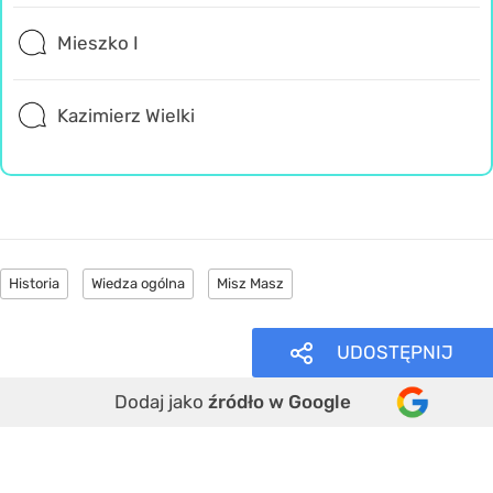
Mieszko I
Kazimierz Wielki
Historia
Wiedza ogólna
Misz Masz
UDOSTĘPNIJ
Dodaj jako
źródło w Google