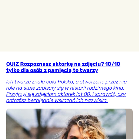
QUIZ Rozpoznasz aktorkę na zdjęciu? 10/10
tylko dla osób z pamięcią to twarzy
Ich twarze znała cała Polska, a stworzone przez nie
role na stałe zapisały się w historii rodzimego kina.
Przyjrzyj się zdjęciom aktorek lat 80. i sprawdź, czy
potrafisz bezbłędnie wskazać ich nazwiska.