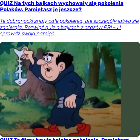
QUIZ Na tych bajkach wychowały się pokolenia
Polaków. Pamiętasz je jeszcze?
Te dobranocki znały całe pokolenia, ale szczegóły łatwo się
zacierają. Rozwiąż quiz o bajkach z czasów PRL-u i
sprawdź swoją pamięć.
QUIZ Te filmy bawią kolejne pokolenia. Pamiętasz