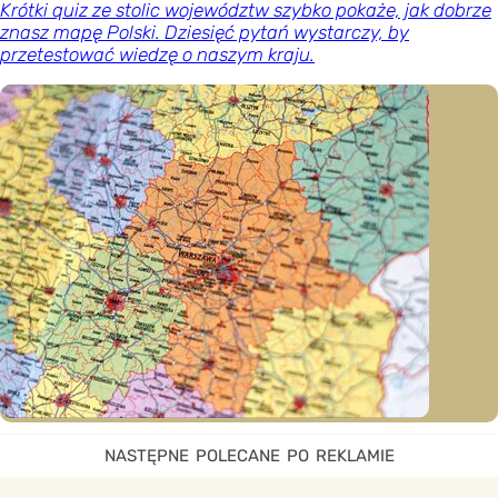
Krótki quiz ze stolic województw szybko pokaże, jak dobrze
znasz mapę Polski. Dziesięć pytań wystarczy, by
przetestować wiedzę o naszym kraju.