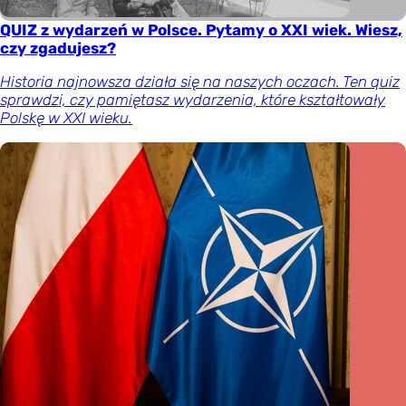
QUIZ z wydarzeń w Polsce. Pytamy o XXI wiek. Wiesz,
czy zgadujesz?
Historia najnowsza działa się na naszych oczach. Ten quiz
sprawdzi, czy pamiętasz wydarzenia, które kształtowały
Polskę w XXI wieku.