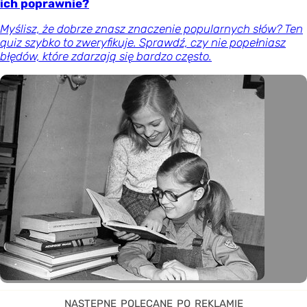
ich poprawnie?
Myślisz, że dobrze znasz znaczenie popularnych słów? Ten
quiz szybko to zweryfikuje. Sprawdź, czy nie popełniasz
błędów, które zdarzają się bardzo często.