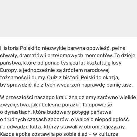
Historia Polski to niezwykle barwna opowieść, pełna
chwały, dramatów i przełomowych momentów. To dzieje
państwa, które od ponad tysiąca lat kształtują losy
Europy, a jednocześnie są źródłem narodowej
tożsamości i dumy. Quiz z historii Polski to okazja,
by sprawdzić, ile z tych wydarzeń naprawdę pamiętasz.
W przeszłości naszego kraju znajdziemy zarówno wielkie
zwycięstwa, jak i bolesne porażki. To opowieść
o dynastiach, które budowały potęgę państwa,
o trudnych czasach zaborów, o walce o niepodległość
i o odwadze ludzi, którzy stawali w obronie ojczyzny.
Każda epoka zostawiła po sobie ślad – w kulturze,