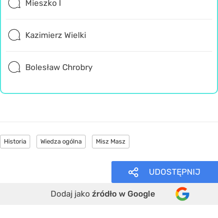
Mieszko I
Kazimierz Wielki
Bolesław Chrobry
Historia
Wiedza ogólna
Misz Masz
UDOSTĘPNIJ
Dodaj jako
źródło w Google