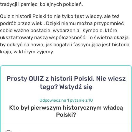
tradycji i pamięci kolejnych pokoleń.
Quiz z historii Polski to nie tylko test wiedzy, ale też
podróż przez wieki. Dzięki niemu można przypomnieć
sobie ważne postacie, wydarzenia i symbole, które
ukształtowały naszą współczesność. To świetna okazja,
by odkryć na nowo, jak bogata i fascynująca jest historia
kraju, w którym żyjemy.
Prosty QUIZ z historii Polski. Nie wiesz
tego? Wstydź się
Odpowiedz na 1 pytanie z 10
Kto był pierwszym historycznym władcą
Polski?