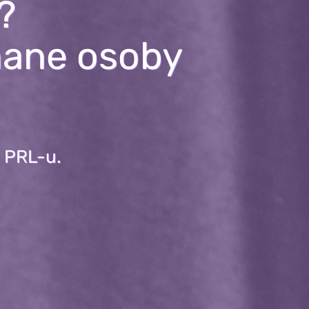
?
nane osoby
 PRL-u.