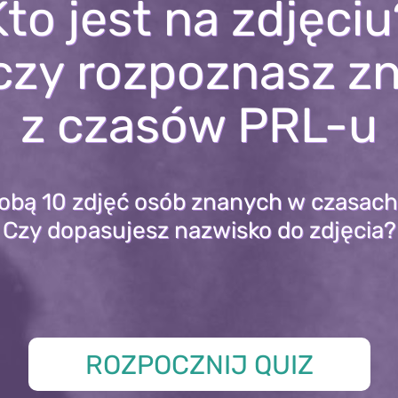
Kto jest na zdjęciu
czy rozpoznasz z
z czasów PRL-u
tobą 10 zdjęć osób znanych w czasach
Czy dopasujesz nazwisko do zdjęcia?
ROZPOCZNIJ QUIZ