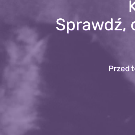
Sprawdź, 
Przed 