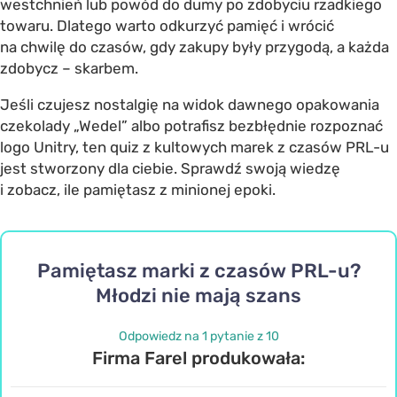
westchnień lub powód do dumy po zdobyciu rzadkiego
towaru. Dlatego warto odkurzyć pamięć i wrócić
na chwilę do czasów, gdy zakupy były przygodą, a każda
zdobycz – skarbem.
Jeśli czujesz nostalgię na widok dawnego opakowania
czekolady „Wedel” albo potrafisz bezbłędnie rozpoznać
logo Unitry, ten quiz z kultowych marek z czasów PRL-u
jest stworzony dla ciebie. Sprawdź swoją wiedzę
i zobacz, ile pamiętasz z minionej epoki.
Pamiętasz marki z czasów PRL-u?
Młodzi nie mają szans
Odpowiedz na 1 pytanie z 10
Firma Farel produkowała: