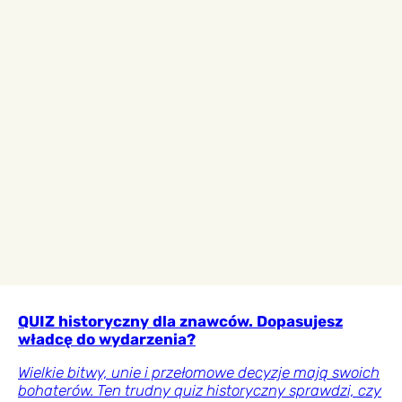
QUIZ historyczny dla znawców. Dopasujesz
władcę do wydarzenia?
Wielkie bitwy, unie i przełomowe decyzje mają swoich
bohaterów. Ten trudny quiz historyczny sprawdzi, czy