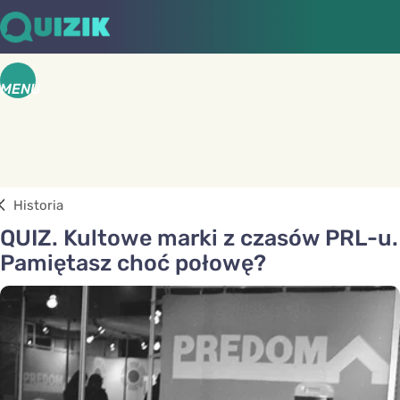
MENU
Historia
QUIZ. Kultowe marki z czasów PRL-u.
Pamiętasz choć połowę?