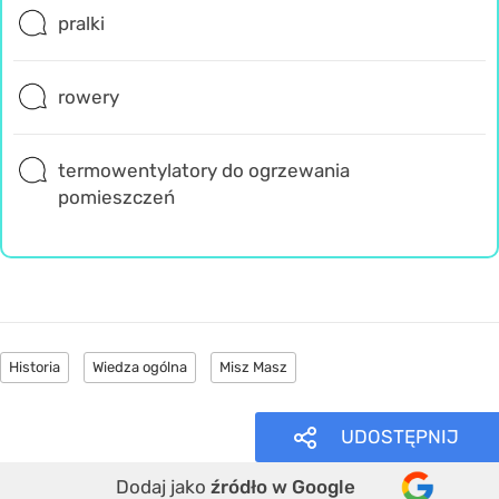
pralki
rowery
termowentylatory do ogrzewania
pomieszczeń
Historia
Wiedza ogólna
Misz Masz
UDOSTĘPNIJ
Dodaj jako
źródło w Google