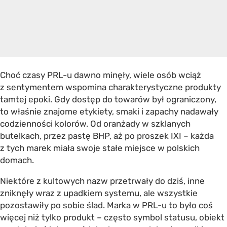
Choć czasy PRL-u dawno minęły, wiele osób wciąż
z sentymentem wspomina charakterystyczne produkty
tamtej epoki. Gdy dostęp do towarów był ograniczony,
to właśnie znajome etykiety, smaki i zapachy nadawały
codzienności kolorów. Od oranżady w szklanych
butelkach, przez pastę BHP, aż po proszek IXI – każda
z tych marek miała swoje stałe miejsce w polskich
domach.
Niektóre z kultowych nazw przetrwały do dziś, inne
zniknęły wraz z upadkiem systemu, ale wszystkie
pozostawiły po sobie ślad. Marka w PRL-u to było coś
więcej niż tylko produkt – często symbol statusu, obiekt