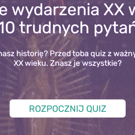
e wydarzenia XX w
10 trudnych pyta
nasz historię? Przed toba quiz z waż
XX wieku. Znasz je wszystkie?
ROZPOCZNIJ QUIZ