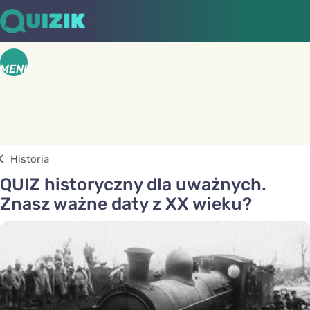
MENU
Historia
QUIZ historyczny dla uważnych.
Znasz ważne daty z XX wieku?