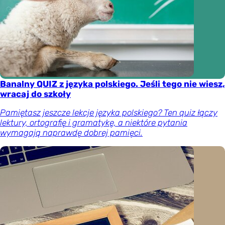
Banalny QUIZ z języka polskiego. Jeśli tego nie wiesz,
wracaj do szkoły
Pamiętasz jeszcze lekcje języka polskiego? Ten quiz łączy
lektury, ortografię i gramatykę, a niektóre pytania
wymagają naprawdę dobrej pamięci.