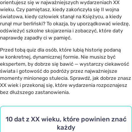
orientujesz się w najważniejszych wydarzeniach XX
wieku. Czy pamiętasz, kiedy zakończyła się II wojna
światowa, kiedy człowiek stanął na Księżycu, a kiedy
runął mur berliński? To okazja, by uporządkować wiedzę,
odświeżyć szkolne skojarzenia i zobaczyć, które daty
naprawdę zapadły ci w pamięć.
Przed tobą quiz dla osób, które lubią historię podaną
w konkretnej, dynamicznej formie. Nie musisz być
ekspertem, by dobrze się bawić — wystarczy ciekawość
świata i gotowość do podróży przez najważniejsze
momenty minionego stulecia. Sprawdź, jak dobrze znasz
XX wiek i przekonaj się, które wydarzenia rozpoznajesz
bez dłuższego zastanowienia.
10 dat z XX wieku, które powinien znać
każdy