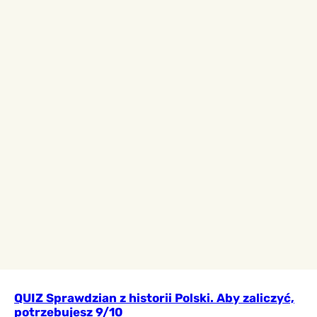
QUIZ Sprawdzian z historii Polski. Aby zaliczyć,
potrzebujesz 9/10