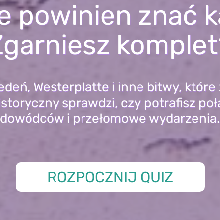
re powinien znać k
Zgarniesz komplet
deń, Westerplatte i inne bitwy, któr
istoryczny sprawdzi, czy potrafisz poł
dowódców i przełomowe wydarzenia.
ROZPOCZNIJ QUIZ