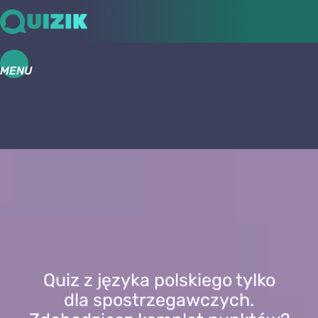
MENU
Quiz z języka polskiego tylko
dla spostrzegawczych.