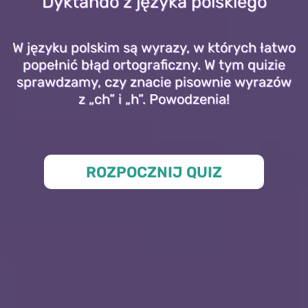
Dyktando z języka polskiego
W języku polskim są wyrazy, w których łatwo
popełnić błąd ortograficzny. W tym quizie
sprawdzamy, czy znacie pisownie wyrazów
z „ch” i „h”. Powodzenia!
ROZPOCZNIJ QUIZ