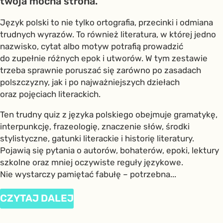
twoja mocna strona.
Język polski to nie tylko ortografia, przecinki i odmiana
trudnych wyrazów. To również literatura, w której jedno
nazwisko, cytat albo motyw potrafią prowadzić
do zupełnie różnych epok i utworów. W tym zestawie
trzeba sprawnie poruszać się zarówno po zasadach
polszczyzny, jak i po najważniejszych dziełach
oraz pojęciach literackich.
Ten trudny quiz z języka polskiego obejmuje gramatykę,
interpunkcję, frazeologię, znaczenie słów, środki
stylistyczne, gatunki literackie i historię literatury.
Pojawią się pytania o autorów, bohaterów, epoki, lektury
szkolne oraz mniej oczywiste reguły językowe.
Nie wystarczy pamiętać fabułę – potrzebna...
CZYTAJ DALEJ