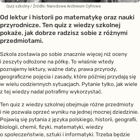
Quiz szkolny
/ Źródło:
Narodowe Archiwum Cyfrowe
Od lektur i historii po matematykę oraz nauki
przyrodnicze. Ten quiz z wiedzy szkolnej
pokaże, jak dobrze radzisz sobie z różnymi
przedmiotami.
Szkoła zostawia po sobie znacznie więcej niż oceny
i zeszyty odłożone na półkę. To właśnie wtedy
poznajemy lektury, ważne daty, prawa przyrody,
geograficzne pojęcia i zasady, które później przydają się
w wielu codziennych sytuacjach. Pytanie tylko, jak wiele
z tej wiedzy nadal potrafimy wykorzystać.
Ten quiz z wiedzy szkolnej obejmuje różne przedmioty
i nie pozwala oprzeć wyniku na jednej mocnej dziedzinie.
Pojawią się pytania z języka polskiego, historii, geografii,
biologii, chemii, fizyki, matematyki, wiedzy
o społeczeństwie, sztuki i informatyki. Trzeba będzie