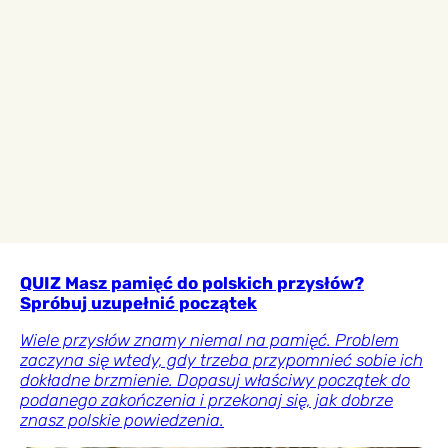
QUIZ Masz pamięć do polskich przysłów?
Spróbuj uzupełnić początek
Wiele przysłów znamy niemal na pamięć. Problem
zaczyna się wtedy, gdy trzeba przypomnieć sobie ich
dokładne brzmienie. Dopasuj właściwy początek do
podanego zakończenia i przekonaj się, jak dobrze
znasz polskie powiedzenia.