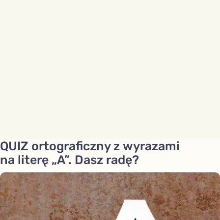
QUIZ ortograficzny z wyrazami
na literę „A”. Dasz radę?