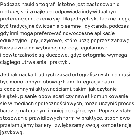
Podczas nauki ortografii istotne jest zastosowanie
metody, która najlepiej odpowiada indywidualnym
preferencjom uczenia się. Dla jednych skuteczne mogą
być tradycyjne ćwiczenia pisemne i dyktanda, podczas
gdy inni mogą preferować nowoczesne aplikacje
edukacyjne i gry językowe, które uczą poprzez zabawę.
Niezależnie od wybranej metody, regularność
i powtarzalność są kluczowe, gdyż ortografia wymaga
ciągłego utrwalania i praktyki.
Jednak nauka trudnych zasad ortograficznych nie musi
być monotonnym obowiązkiem. Integracja nauki
z codziennymi aktywnościami, takimi jak czytanie
książek, pisanie opowiadań czy nawet komunikowanie
się w mediach społecznościowych, może uczynić proces
bardziej naturalnym i mniej obciążającym. Poprzez stałe
stosowanie prawidłowych form w praktyce, stopniowo
przełamujemy bariery i zwiększamy swoją kompetencję
językową.