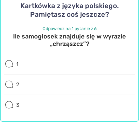
Kartkówka z języka polskiego.
Pamiętasz coś jeszcze?
Odpowiedz na 1 pytanie z 6
Ile samogłosek znajduje się w wyrazie
„chrząszcz”?
1
2
3