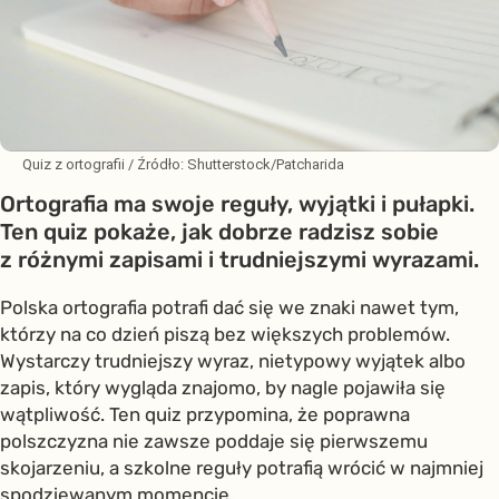
Quiz z ortografii
/ Źródło:
Shutterstock/Patcharida
Ortografia ma swoje reguły, wyjątki i pułapki.
Ten quiz pokaże, jak dobrze radzisz sobie
z różnymi zapisami i trudniejszymi wyrazami.
Polska ortografia potrafi dać się we znaki nawet tym,
którzy na co dzień piszą bez większych problemów.
Wystarczy trudniejszy wyraz, nietypowy wyjątek albo
zapis, który wygląda znajomo, by nagle pojawiła się
wątpliwość. Ten quiz przypomina, że poprawna
polszczyzna nie zawsze poddaje się pierwszemu
skojarzeniu, a szkolne reguły potrafią wrócić w najmniej
spodziewanym momencie.