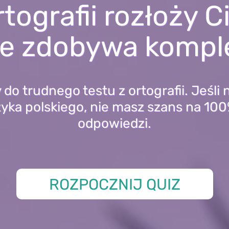
tografii rozłoży C
ie zdobywa kompl
do trudnego testu z ortografii. Jeśli 
ęzyka polskiego, nie masz szans na 1
odpowiedzi.
ROZPOCZNIJ QUIZ