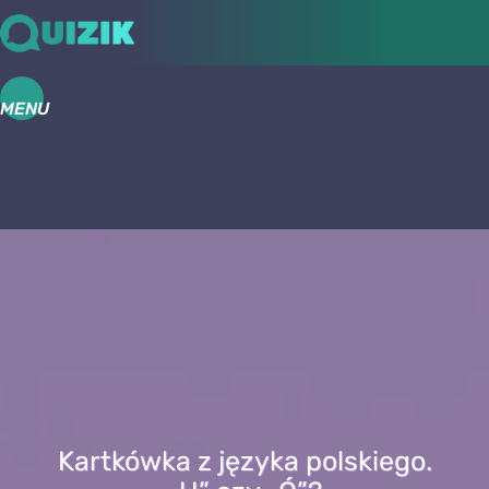
MENU
Kartkówka z języka polskiego.