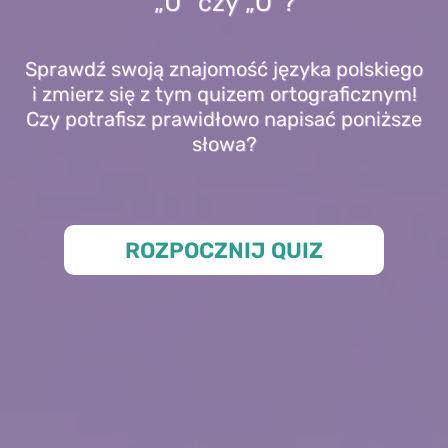
„U” czy „Ó”?
Sprawdź swoją znajomość języka polskiego
i zmierz się z tym quizem ortograficznym!
Czy potrafisz prawidłowo napisać poniższe
słowa?
ROZPOCZNIJ QUIZ