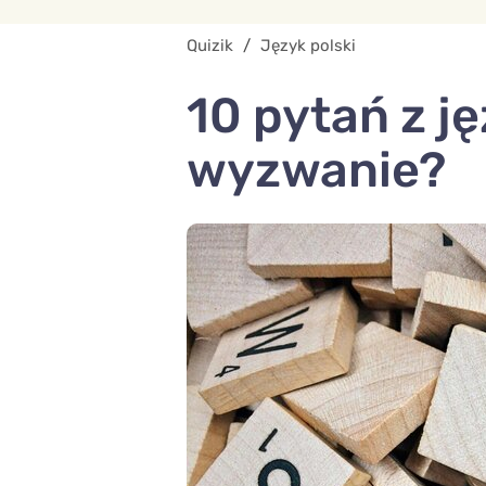
Quizik
/
Język polski
10 pytań z j
wyzwanie?