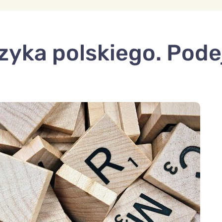
ęzyka polskiego. Pod