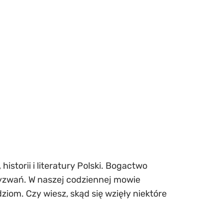
historii i literatury Polski. Bogactwo
 wyzwań. W naszej codziennej mowie
iom. Czy wiesz, skąd się wzięły niektóre