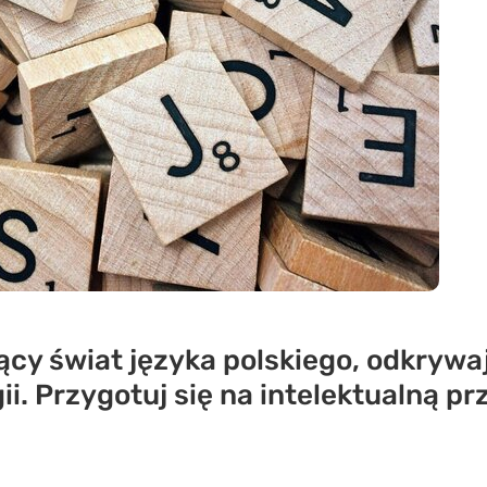
ący świat języka polskiego, odkrywa
gii. Przygotuj się na intelektualną 