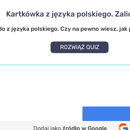
Kartkówka z języka polskiego. Zal
o z języka polskiego. Czy na pewno wiesz, jak
ROZWIĄŻ QUIZ
Dodaj jako
źródło w Google