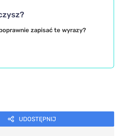
iczysz?
 poprawnie zapisać te wyrazy?
UDOSTĘPNIJ