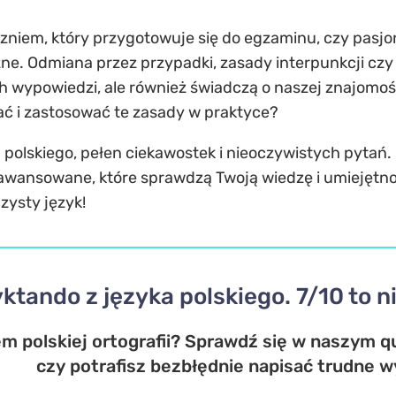
uczniem, który przygotowuje się do egzaminu, czy pas
e. Odmiana przez przypadki, zasady interpunkcji czy re
ypowiedzi, ale również świadczą o naszej znajomości 
ać i zastosować te zasady w praktyce?
 polskiego, pełen ciekawostek i nieoczywistych pytań.
wansowane, które sprawdzą Twoją wiedzę i umiejętnośc
czysty język!
ktando z języka polskiego. 7/10 to n
m polskiej ortografii? Sprawdź się w naszym qu
czy potrafisz bezbłędnie napisać trudne w