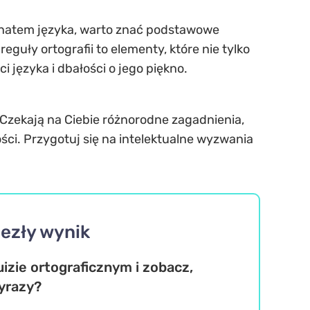
jonatem języka, warto znać podstawowe
guły ortografii to elementy, które nie tylko
języka i dbałości o jego piękno.
 Czekają na Ciebie różnorodne zagadnienia,
i. Przygotuj się na intelektualne wyzwania
iezły wynik
izie ortograficznym i zobacz,
yrazy?