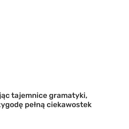
jąc tajemnice gramatyki,
przygodę pełną ciekawostek