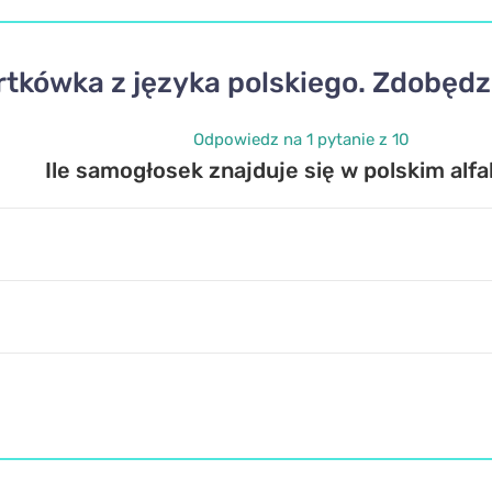
rtkówka z języka polskiego. Zdobęd
Odpowiedz na 1 pytanie z 10
Ile samogłosek znajduje się w polskim alf