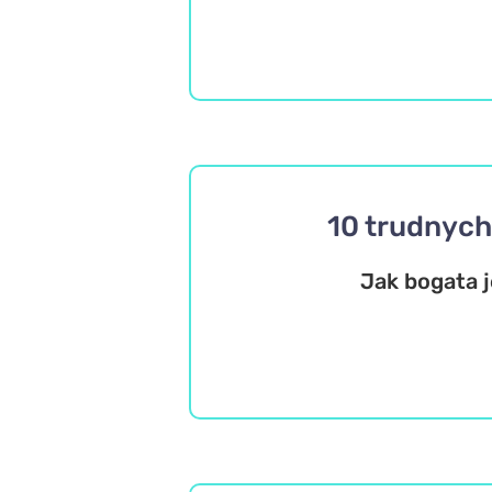
10 trudnych 
Jak bogata j