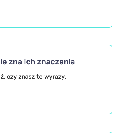
nie zna ich znaczenia
ź, czy znasz te wyrazy.