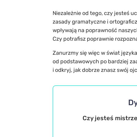
Niezależnie od tego, czy jesteś 
zasady gramatyczne i ortograficzn
wpływają na poprawność naszych w
Czy potrafisz poprawnie rozpozn
Zanurzmy się więc w świat języka
od podstawowych po bardziej zaa
i odkryj, jak dobrze znasz swój oj
Dy
Czy jesteś mistrze