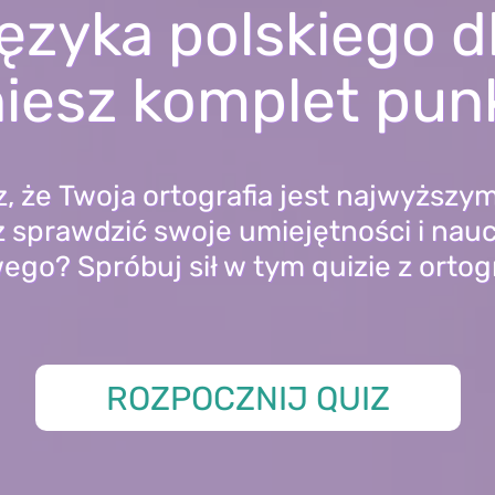
ęzyka polskiego 
iesz komplet pu
z, że Twoja ortografia jest najwyższy
 sprawdzić swoje umiejętności i nauc
go? Spróbuj sił w tym quizie z ortogr
ROZPOCZNIJ QUIZ