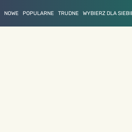
NOWE
POPULARNE
TRUDNE
WYBIERZ DLA SIEBI