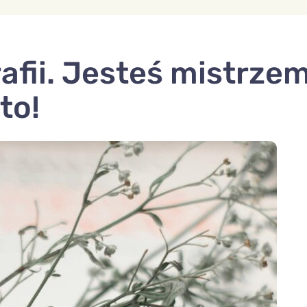
rafii. Jesteś mistrze
to!