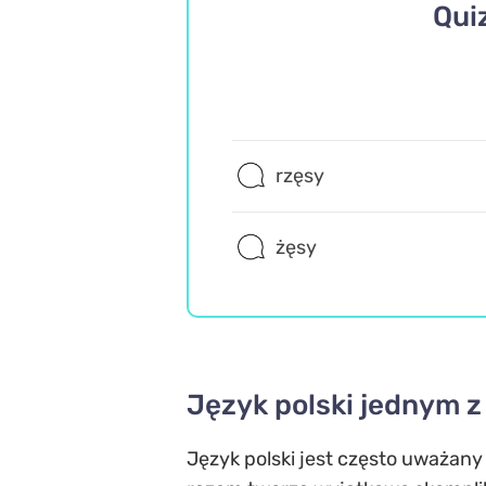
Qui
rzęsy
żęsy
Język polski jednym z
Język polski jest często uważany 