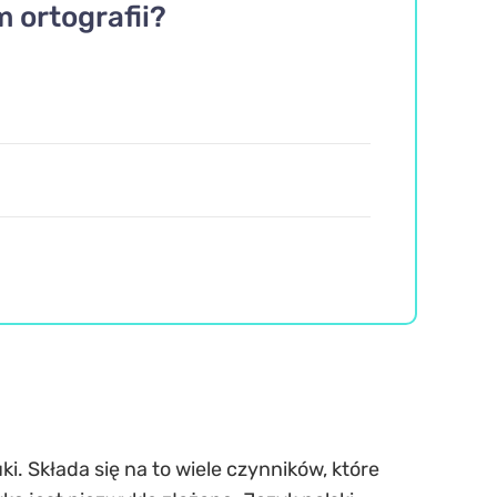
m ortografii?
i. Składa się na to wiele czynników, które