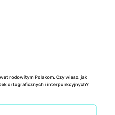
awet rodowitym Polakom. Czy wiesz, jak
pek ortograficznych i interpunkcyjnych?