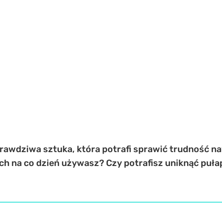
 prawdziwa sztuka, która potrafi sprawić trudność n
ch na co dzień używasz? Czy potrafisz uniknąć puła