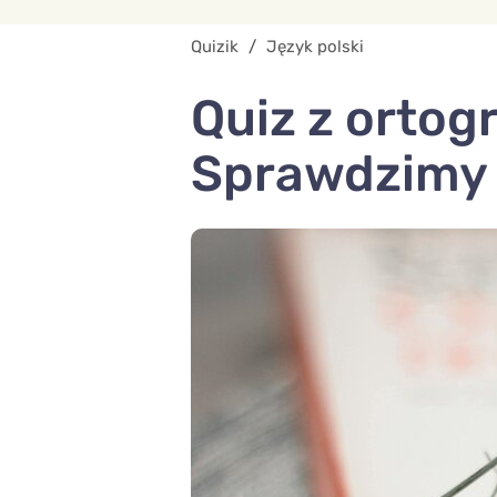
Quizik
/
Język polski
Quiz z ortog
Sprawdzimy 