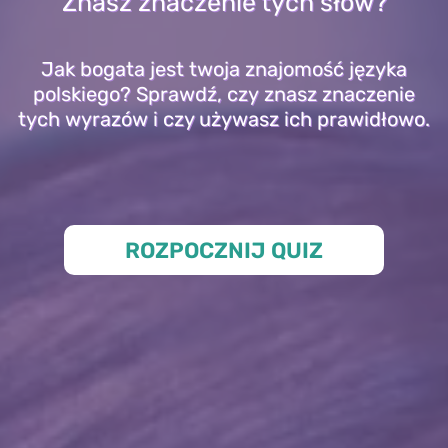
Znasz znaczenie tych słów?
Jak bogata jest twoja znajomość języka
polskiego? Sprawdź, czy znasz znaczenie
tych wyrazów i czy używasz ich prawidłowo.
ROZPOCZNIJ QUIZ