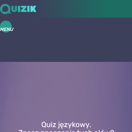
MENU
Quiz językowy.