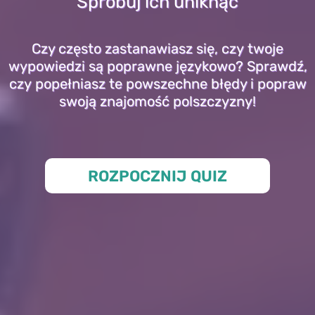
Spróbuj ich uniknąć
Czy często zastanawiasz się, czy twoje
wypowiedzi są poprawne językowo? Sprawdź,
czy popełniasz te powszechne błędy i popraw
swoją znajomość polszczyzny!
ROZPOCZNIJ QUIZ