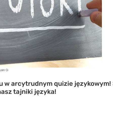
uan Ci
u w arcytrudnym quizie językowym!
asz tajniki języka!