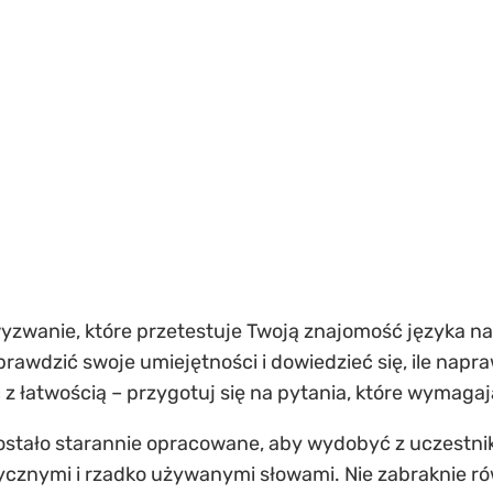
yzwanie, które przetestuje Twoją znajomość języka n
prawdzić swoje umiejętności i dowiedzieć się, ile napra
 z łatwością – przygotuj się na pytania, które wymagaj
stało starannie opracowane, aby wydobyć z uczestnik
ycznymi i rzadko używanymi słowami. Nie zabraknie ró