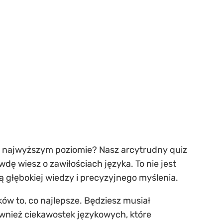
a najwyższym poziomie? Nasz arcytrudny quiz
wdę wiesz o zawiłościach języka. To nie jest
ą głębokiej wiedzy i precyzyjnego myślenia.
ów to, co najlepsze. Będziesz musiał
wnież ciekawostek językowych, które