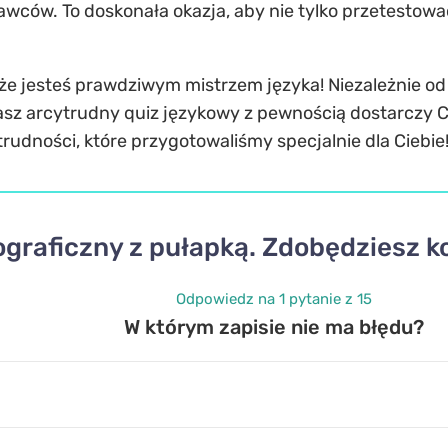
ców. To doskonała okazja, aby nie tylko przetestować
 że jesteś prawdziwym mistrzem języka! Niezależnie od
nasz arcytrudny quiz językowy z pewnością dostarczy 
trudności, które przygotowaliśmy specjalnie dla Ciebie
ograficzny z pułapką. Zdobędziesz 
Odpowiedz na 1 pytanie z 15
W którym zapisie nie ma błędu?