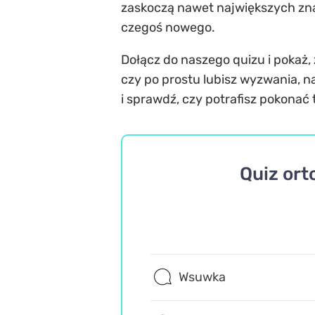
zaskoczą nawet największych znaw
czegoś nowego.
Dołącz do naszego quizu i pokaż,
czy po prostu lubisz wyzwania, 
i sprawdź, czy potrafisz pokonać 
Quiz ort
Wsuwka