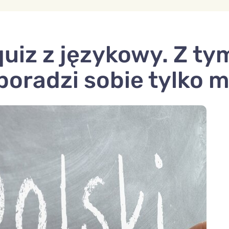
uiz z językowy. Z ty
radzi sobie tylko m