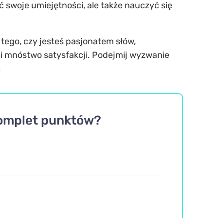
 swoje umiejętności, ale także nauczyć się
 tego, czy jesteś pasjonatem słów,
Ci mnóstwo satysfakcji. Podejmij wyzwanie
!
komplet punktów?