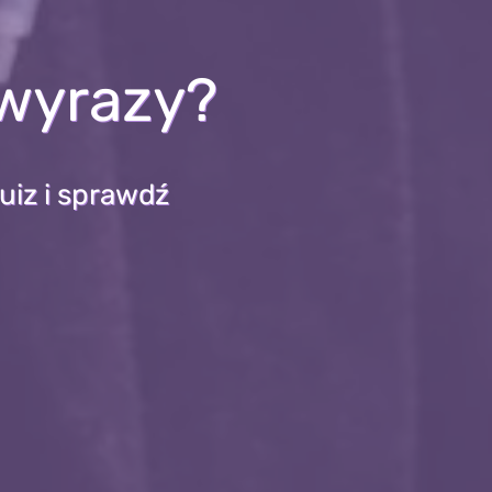
 wyrazy?
uiz i sprawdź