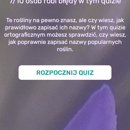
7/10 osób robi błędy w tym quizie
Te rośliny na pewno znasz, ale czy wiesz, jak
prawidłowo zapisać ich nazwy? W tym quizie
ortograficznym możesz sprawdzić, czy wiesz,
jak poprawnie zapisać nazwy popularnych
roślin.
ROZPOCZNIJ QUIZ