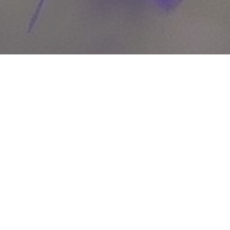
WIĘCEJ QUIZÓW
„CH” czy „H”? Zdecyduj, który wyraz
zapisaliśmy poprawnie
„Ż” czy „RZ”? Na 5. pytaniu każdy się wykłada