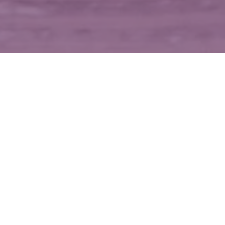
WIĘCEJ QUIZÓW
Poranny QUIZ z ortografii. 10/10 zdobędzie
tylko mistrz
Łatwiutki QUIZ z języka polskiego. Tu każdy