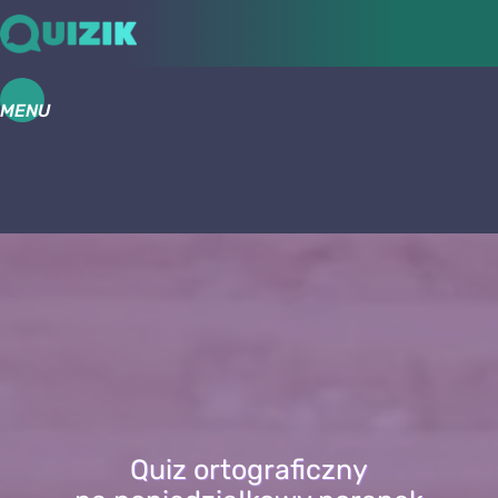
MENU
Quiz ortograficzny