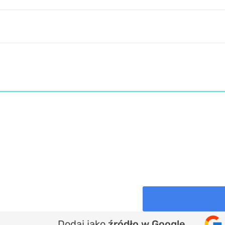
Dodaj jako
źródło w Google