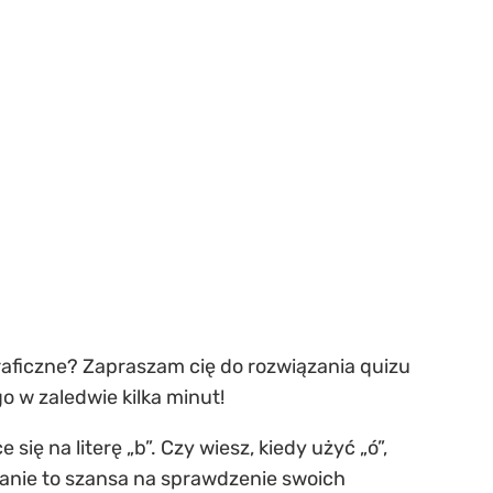
raficzne? Zapraszam cię do rozwiązania quizu
o w zaledwie kilka minut!
ię na literę „b”. Czy wiesz, kiedy użyć „ó”,
ytanie to szansa na sprawdzenie swoich