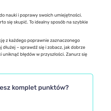
a do nauki i poprawy swoich umiejętności.
rto się skupić. To idealny sposób na szybkie
akcję z każdego poprawnie zaznaczonego
j dłużej – sprawdź się i zobacz, jak dobrze
ci uniknąć błędów w przyszłości. Zanurz się
niesz komplet punktów?