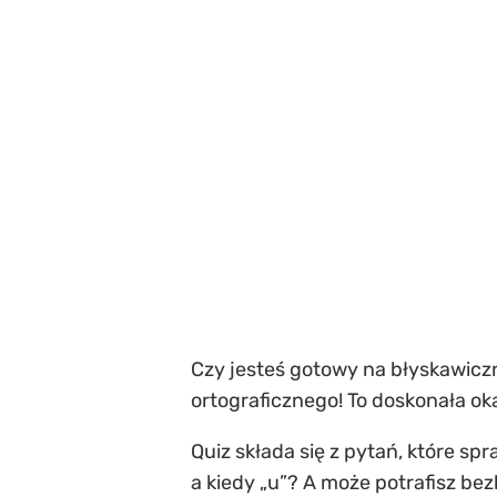
Czy jesteś gotowy na błyskawicz
ortograficznego! To doskonała ok
Quiz składa się z pytań, które spr
a kiedy „u”? A może potrafisz be