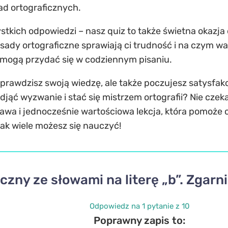
ad ortograficznych.
zystkich odpowiedzi – nasz quiz to także świetna okazj
asady ortograficzne sprawiają ci trudność i na czym wa
e mogą przydać się w codziennym pisaniu.
 sprawdzisz swoją wiedzę, ale także poczujesz satysf
djąć wyzwanie i stać się mistrzem ortografii? Nie czeka
bawa i jednocześnie wartościowa lekcja, która pomoże 
, jak wiele możesz się nauczyć!
iczny ze słowami na literę „b”. Zgar
Odpowiedz na 1 pytanie z 10
Poprawny zapis to: