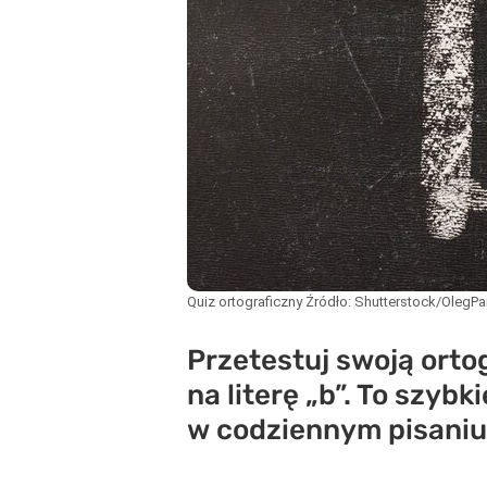
Quiz ortograficzny
Źródło:
Shutterstock/OlegP
Przetestuj swoją orto
na literę „b”. To szy
w codziennym pisaniu