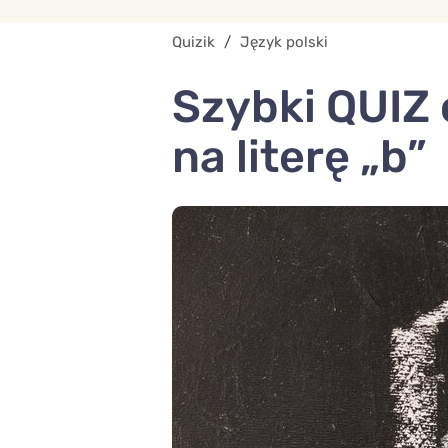
Quizik
/
Język polski
Szybki QUIZ 
na literę „b”