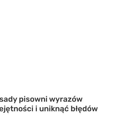
zasady pisowni wyrazów
ejętności i uniknąć błędów