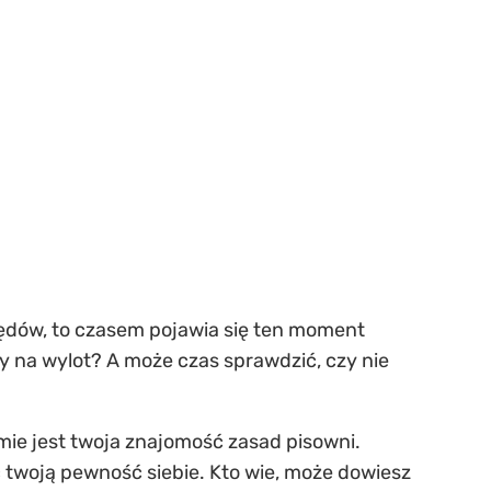
błędów, to czasem pojawia się ten moment
ły na wylot? A może czas sprawdzić, czy nie
mie jest twoja znajomość zasad pisowni.
ać twoją pewność siebie. Kto wie, może dowiesz