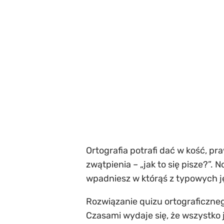
Ortografia potrafi dać w kość, p
zwątpienia – „jak to się pisze?”.
wpadniesz w którąś z typowych 
Rozwiązanie quizu ortograficzneg
Czasami wydaje się, że wszystko j