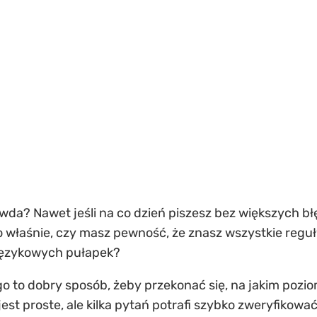
rawda? Nawet jeśli na co dzień piszesz bez większych 
 No właśnie, czy masz pewność, że znasz wszystkie regu
językowych pułapek?
o to dobry sposób, żeby przekonać się, na jakim pozio
est proste, ale kilka pytań potrafi szybko zweryfikow