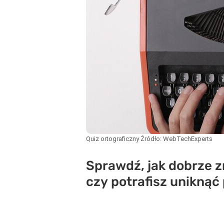
Quiz ortograficzny
Źródło:
WebTechExperts
Sprawdź, jak dobrze z
czy potrafisz uniknąć