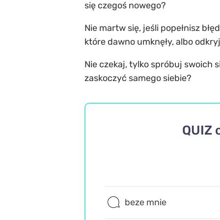
się czegoś nowego?
Nie martw się, jeśli popełnisz błę
które dawno umknęły, albo odkry
Nie czekaj, tylko spróbuj swoich s
zaskoczyć samego siebie?
QUIZ 
beze mnie