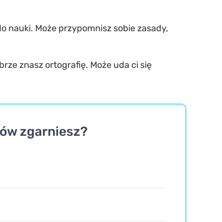
ja do nauki. Może przypomnisz sobie zasady,
brze znasz ortografię. Może uda ci się
tów zgarniesz?