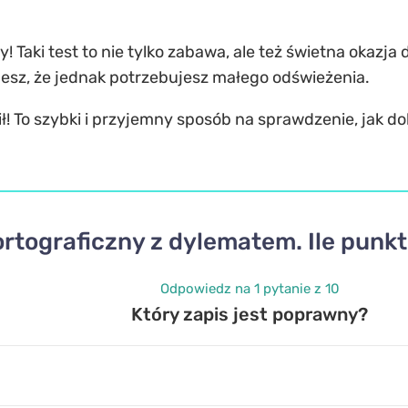
dy! Taki test to nie tylko zabawa, ale też świetna okaz
jesz, że jednak potrzebujesz małego odświeżenia.
ił! To szybki i przyjemny sposób na sprawdzenie, jak do
ortograficzny z dylematem. Ile punk
Odpowiedz na 1 pytanie z 10
Który zapis jest poprawny?