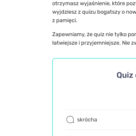
otrzymasz wyjaśnienie, które pozw
wyjdziesz z quizu bogatszy o now
z pamięci.
Zapewniamy, że quiz nie tylko pom
łatwiejsze i przyjemniejsze. Nie z
Quiz 
skrócha