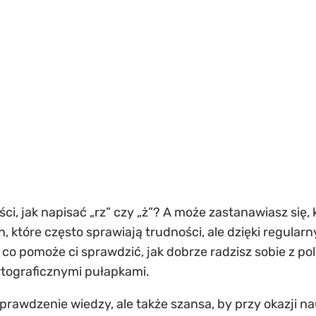
ci, jak napisać „rz” czy „ż”? A może zastanawiasz się, 
zin, które często sprawiają trudności, ale dzięki regu
, co pomoże ci sprawdzić, jak dobrze radzisz sobie z po
ortograficznymi pułapkami.
 sprawdzenie wiedzy, ale także szansa, by przy okazji