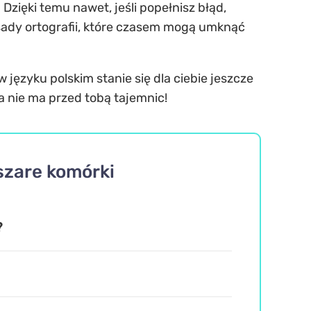
Dzięki temu nawet, jeśli popełnisz błąd,
sady ortografii, które czasem mogą umknąć
 języku polskim stanie się dla ciebie jeszcze
fia nie ma przed tobą tajemnic!
 szare komórki
?