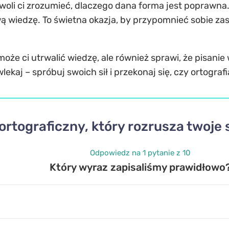
oli ci zrozumieć, dlaczego dana forma jest poprawna. 
ą wiedzę. To świetna okazja, by przypomnieć sobie za
oże ci utrwalić wiedzę, ale również sprawi, że pisanie w
wlekaj – spróbuj swoich sił i przekonaj się, czy ortogra
ortograficzny, który rozrusza twoje
Odpowiedz na 1 pytanie z 10
Który wyraz zapisaliśmy prawidłowo