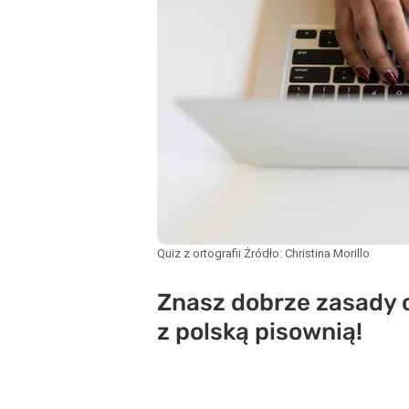
Quiz z ortografii
Źródło:
Christina Morillo
Znasz dobrze zasady or
z polską pisownią!