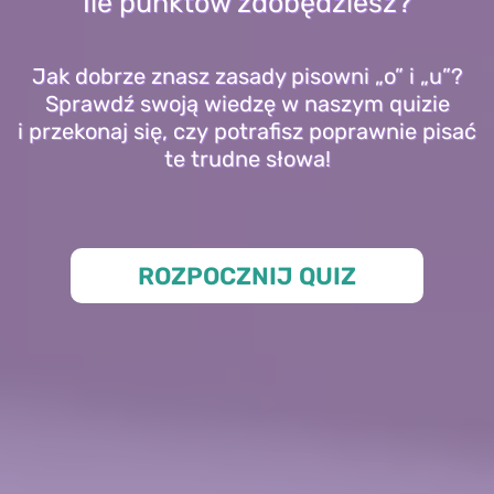
Ile punktów zdobędziesz?
Jak dobrze znasz zasady pisowni „o” i „u”?
Sprawdź swoją wiedzę w naszym quizie
i przekonaj się, czy potrafisz poprawnie pisać
te trudne słowa!
ROZPOCZNIJ QUIZ