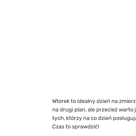
Wtorek to idealny dzień na zmier
na drugi plan, ale przecież warto
tych, którzy na co dzień posługu
Czas to sprawdzić!