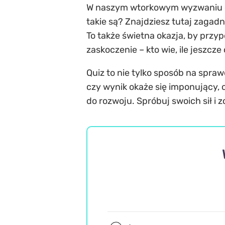
W naszym wtorkowym wyzwaniu cze
takie są? Znajdziesz tutaj zagadni
To także świetna okazja, by prz
zaskoczenie – kto wie, ile jeszcze
Quiz to nie tylko sposób na spraw
czy wynik okaże się imponujący, c
do rozwoju. Spróbuj swoich sił i