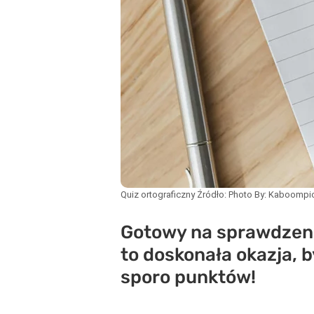
Quiz ortograficzny
Źródło:
Photo By: Kaboompi
Gotowy na sprawdzeni
to doskonała okazja,
sporo punktów!