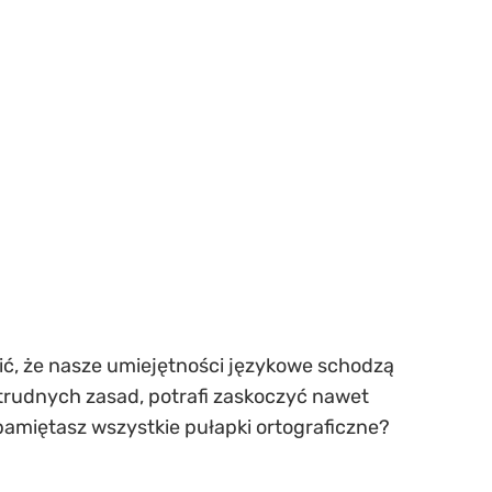
wić, że nasze umiejętności językowe schodzą
i trudnych zasad, potrafi zaskoczyć nawet
pamiętasz wszystkie pułapki ortograficzne?