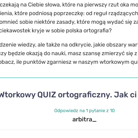
kają na Ciebie słowa, które na pierwszy rzut oka mog
enia, które podniosą poprzeczkę: od reguł rządzących pi
ypomnieć sobie niektóre zasady, które mogą wydać się
 ciekawostek kryje w sobie polska ortografia?
dzenie wiedzy, ale także na odkrycie, jakie obszary wa
zy będzie okazją do nauki, masz szansę zmierzyć się z 
 zobacz, ile punktów zgarniesz w naszym wtorkowym qui
Wtorkowy QUIZ ortograficzny. Jak ci
Odpowiedz na 1 pytanie z 10
arbitra_