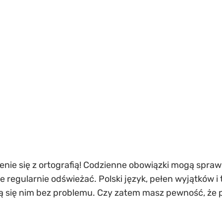
zenie się z ortografią! Codzienne obowiązki mogą spra
 je regularnie odświeżać. Polski język, pełen wyjątków 
ją się nim bez problemu. Czy zatem masz pewność, że 