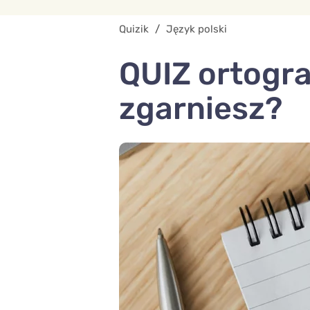
Quizik
/
Język polski
QUIZ ortogra
zgarniesz?