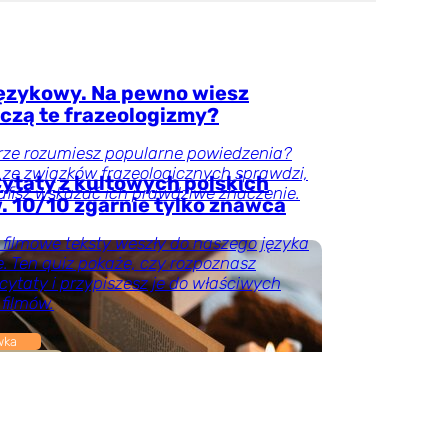
językowy. Na pewno wiesz
czą te frazeologizmy?
rze rozumiesz popularne powiedzenia?
 ze związków frazeologicznych sprawdzi,
ytaty z kultowych polskich
afisz wskazać ich prawdziwe znaczenie.
. 10/10 zgarnie tylko znawca
 filmowe teksty weszły do naszego języka
. Ten quiz pokaże, czy rozpoznasz
cytaty i przypiszesz je do właściwych
 filmów.
wka