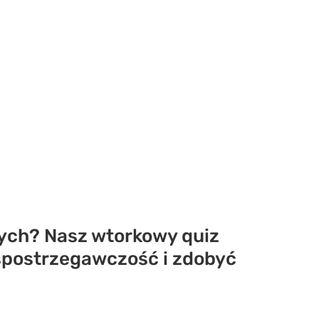
ych? Nasz wtorkowy quiz
 spostrzegawczość i zdobyć