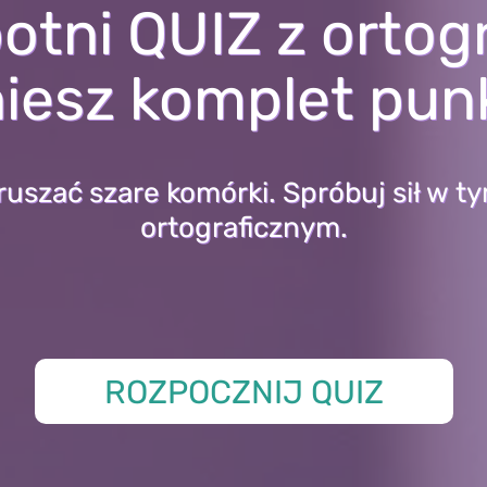
otni QUIZ z ortogra
iesz komplet pu
ruszać szare komórki. Spróbuj sił w t
ortograficznym.
ROZPOCZNIJ QUIZ