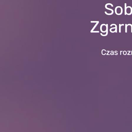
Sob
Zgarn
Czas roz