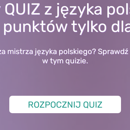
 QUIZ z języka pol
punktów tylko dl
za mistrza języka polskiego? Sprawdź
w tym quizie.
ROZPOCZNIJ QUIZ