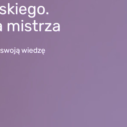
skiego.
a mistrza
 swoją wiedzę