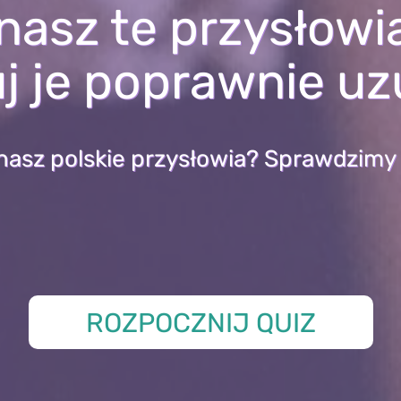
nasz te przysłowi
j je poprawnie uz
nasz polskie przysłowia? Sprawdzimy 
ROZPOCZNIJ QUIZ